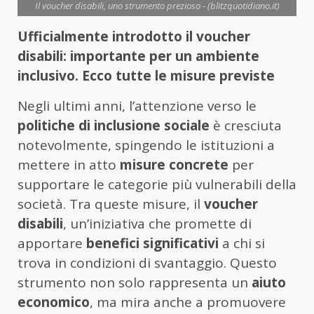
Il voucher disabili, uno strumento prezioso - (blitzquotidiano.it)
Ufficialmente introdotto il voucher
disabili: importante per un ambiente
inclusivo. Ecco tutte le misure previste
Negli ultimi anni, l’attenzione verso le
politiche di inclusione sociale
è cresciuta
notevolmente, spingendo le istituzioni a
mettere in atto
misure concrete
per
supportare le categorie più vulnerabili della
società. Tra queste misure, il
voucher
disabili
, un’iniziativa che promette di
apportare
benefici significativi
a chi si
trova in condizioni di svantaggio. Questo
strumento non solo rappresenta un
aiuto
economico
, ma mira anche a promuovere