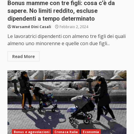
Bonus mamme con tre figli: cosa c’è da
sapere. No limiti reddito, escluse
dipendenti a tempo determinato
Warsamé Dini Casali
Febbraio 2, 2024
Le lavoratrici dipendenti con almeno tre figli dei quali
almeno uno minorenne e quelle con due figli...
Read More
Bonus e agevolazioni
Cronaca Italia
Economia