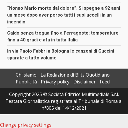
“Nonno Mario morto dal dolore”. Si spegne a 92 anni
un mese dopo aver perso tutti i suoi uccelli in un
incendio
Caldo senza tregua fino a Ferragosto: temperature
fino a 40 gradi e afa in tutta Italia
In via Paolo Fabbri a Bologna le canzoni di Guccini
sparate a tutto volume
Chi siamo
La Redazione di Blitz Quotidiano
Pubblicità
Privacy policy
Disclaimer
Feed
Copyright 2025 © Società Editrice Multimediale S.r.l.
Testata Giornalistica registrata al Tribunale di Roma al
n°805 del 14/12/2021
Change privacy settings