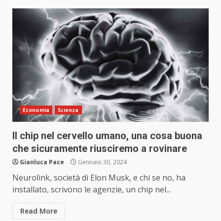
Economia
Scienza
Il chip nel cervello umano, una cosa buona
che sicuramente riusciremo a rovinare
Gianluca Pace
Gennaio 30, 2024
Neurolink, società di Elon Musk, e chi se no, ha
installato, scrivono le agenzie, un chip nel...
Read More