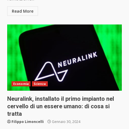
Read More
Economia
Scienza
Neuralink, installato il primo impianto nel
cervello di un essere umano: di cosa si
tratta
Filippo Limoncelli
Gennaio 30, 2024