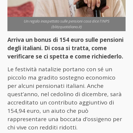
Un regalo inaspettato sulle pensioni cosa dice l'INPS
(blitzquotidiano.it)
Arriva un bonus di 154 euro sulle pensioni
degli italiani. Di cosa si tratta, come
verificare se ci spetta e come richiederlo.
Le festività natalizie portano con sé un
piccolo ma gradito sostegno economico
per alcuni pensionati italiani. Anche
quest’anno, nel cedolino di dicembre, sarà
accreditato un contributo aggiuntivo di
154,94 euro, un aiuto che può
rappresentare una boccata d’ossigeno per
chi vive con redditi ridotti.