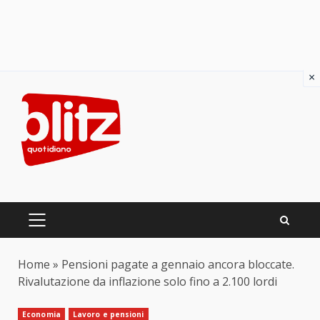
×
Skip
to
content
PRIMARY
MENU
Home
»
Pensioni pagate a gennaio ancora bloccate.
Rivalutazione da inflazione solo fino a 2.100 lordi
Economia
Lavoro e pensioni