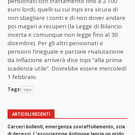
pensionati con trattamento fino a 2.100
euro lordi, quelli su cui Inps era sicura di
non sbagliare i conti e di non dover andare
poi magari a recuperi (la Legge di Bilancio
incerta e comunque non legge fino al 30
dicembre). Per gli altri pensionati e
pensioni l’ineguale e parziale rivalutazione
da inflazione arriverà dice Inps “alla prima
scadenza utile”. Dovrebbe essere mercoledì
1 febbraio.
Tags:
inps
ARTICOLI RECENTI
Carceri bollenti, emergenza sovraffollamento, scia
di decessi. L’associazione Antigone lancia un grido