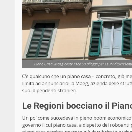
Piano Casa: Maeg costruisce 50 alloggi per i suoi dipendenti
C’è qualcuno che un piano casa – concreto, già mess
limita ad annunciarlo: la Maeg, azienda delle strutt
suoi dipendenti stranieri.
Le Regioni bocciano il Pian
Un po’ come succedeva in pieno boom economico con
governo il cui piano casa, a dispetto dei roboanti