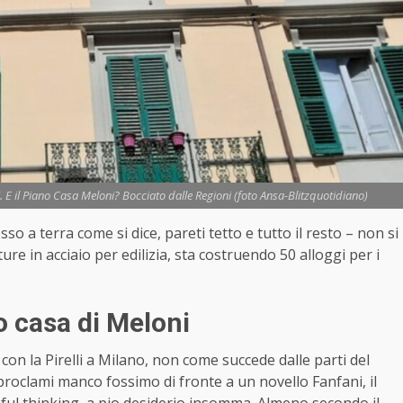
. E il Piano Casa Meloni? Bocciato dalle Regioni (foto Ansa-Blitzquotidiano)
o a terra come si dice, pareti tetto e tutto il resto – non si
ure in acciaio per edilizia, sta costruendo 50 alloggi per i
o casa di Meloni
 la Pirelli a Milano, non come succede dalle parti del
 proclami manco fossimo di fronte a un novello Fanfani, il