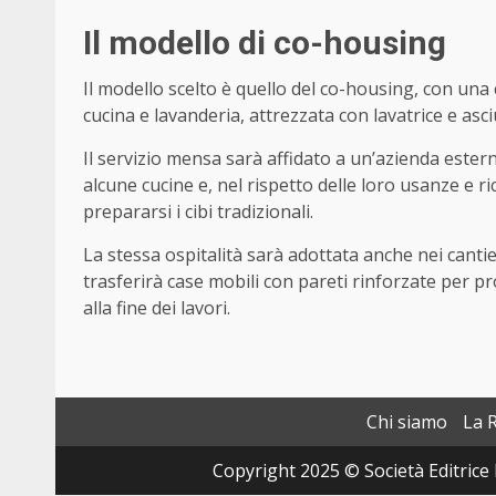
Il modello di co-housing
Il modello scelto è quello del co-housing, con un
cucina e lavanderia, attrezzata con lavatrice e asci
Il servizio mensa sarà affidato a un’azienda ester
alcune cucine e, nel rispetto delle loro usanze e ri
prepararsi i cibi tradizionali.
La stessa ospitalità sarà adottata anche nei cantieri 
trasferirà case mobili con pareti rinforzate per p
alla fine dei lavori.
Chi siamo
La 
Copyright 2025 © Società Editrice 