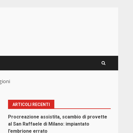
gioni
ARTICOLI RECENTI
Procreazione assistita, scambio di provette
al San Raffaele di Milano: impiantato
l’embrione errato