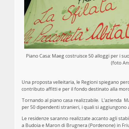
Piano Casa: Maeg costruisce 50 alloggi per i suo
(foto An
Una proposta velleitaria, le Regioni spiegano perch
contributo affitti e per il fondo destinato alla mo
Tornando al piano casa realizzabile. L’azienda
M
per 50 dipendenti stranieri, i quali si aggiungono a
Le residenze saranno realizzate accanto agli stabi
a Budoia e Maron di Brugnera (Pordenone) in Friul