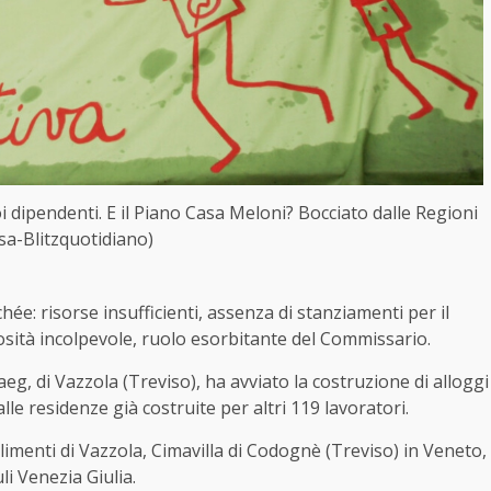
i dipendenti. E il Piano Casa Meloni? Bocciato dalle Regioni
sa-Blitzquotidiano)
ée: risorse insufficienti, assenza di stanziamenti per il
rosità incolpevole, ruolo esorbitante del Commissario.
aeg
, di Vazzola (Treviso), ha avviato la costruzione di alloggi
lle residenze già costruite per altri 119 lavoratori.
limenti di Vazzola, Cimavilla di Codognè (Treviso) in Veneto,
i Venezia Giulia.