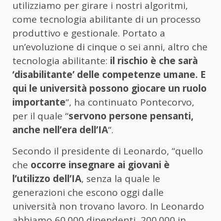
utilizziamo per girare i nostri algoritmi,
come tecnologia abilitante di un processo
produttivo e gestionale. Portato a
un’evoluzione di cinque o sei anni, altro che
tecnologia abilitante:
il rischio è che sarà
‘disabilitante’ delle competenze umane. E
qui le università possono giocare un ruolo
importante
“, ha continuato Pontecorvo,
per il quale “
servono persone pensanti,
anche nell’era dell’IA
“.
Secondo il presidente di
Leonardo
, “quello
che
occorre insegnare ai giovani è
l’utilizzo dell’IA
, senza la quale le
generazioni che escono oggi dalle
università non trovano lavoro. In
Leonardo
abbiamo 60.000 dipendenti, 200.000 in