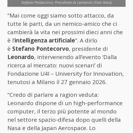
Stefano Pontecorvo, Presidente di Leonardo (Foto Ansa)
“Mai come oggi siamo sotto attacco, da
tutte le parti, da un nemico-amico che ci
cambierà la vita nei prossimi dieci anni che
è l’
intelligenza artificiale
“. A dirlo
è
Stefano Pontecorvo
, presidente di
Leonardo
, intervenendo all’evento ‘Dalla
ricerca al mercato: nuovi scenari’ di
Fondazione U4I – University for Innovation,
tenutosi a Milano il 27 gennaio 2026.
“Credo di parlare a ragion veduta:
Leonardo
dispone di un high-performance
computer, il terzo più potente al mondo
nel settore spazio-difesa dopo quelli della
Nasa e della Japan Aerospace. Lo