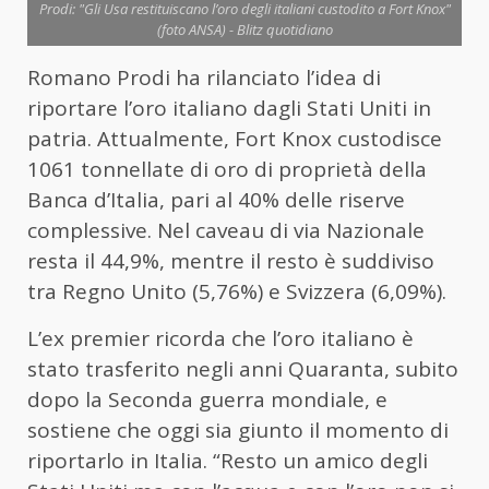
Prodi: "Gli Usa restituiscano l’oro degli italiani custodito a Fort Knox"
(foto ANSA) - Blitz quotidiano
Romano Prodi ha rilanciato l’idea di
riportare l’oro italiano dagli Stati Uniti in
patria. Attualmente, Fort Knox custodisce
1061 tonnellate di oro di proprietà della
Banca d’Italia, pari al 40% delle riserve
complessive. Nel caveau di via Nazionale
resta il 44,9%, mentre il resto è suddiviso
tra Regno Unito (5,76%) e Svizzera (6,09%).
L’ex premier ricorda che l’oro italiano è
stato trasferito negli anni Quaranta, subito
dopo la Seconda guerra mondiale, e
sostiene che oggi sia giunto il momento di
riportarlo in Italia. “Resto un amico degli