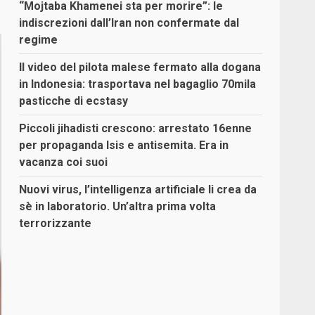
“Mojtaba Khamenei sta per morire”: le
indiscrezioni dall’Iran non confermate dal
regime
Il video del pilota malese fermato alla dogana
in Indonesia: trasportava nel bagaglio 70mila
pasticche di ecstasy
Piccoli jihadisti crescono: arrestato 16enne
per propaganda Isis e antisemita. Era in
vacanza coi suoi
Nuovi virus, l’intelligenza artificiale li crea da
sè in laboratorio. Un’altra prima volta
terrorizzante