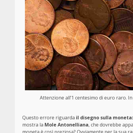
Attenzione all’1 centesimo di euro raro. I
Questo errore riguarda
il disegno sulla moneta:
mostra la
Mole Antonelliana
, che dovrebbe appa
moneta è così preziosa? Ovviamente per la sua ra