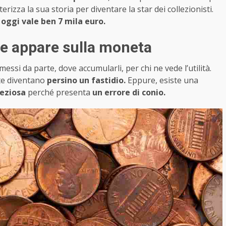
erizza la sua storia per diventare la star dei collezionisti.
 oggi vale ben 7 mila euro.
e appare sulla moneta
messi da parte, dove accumularli, per chi ne vede l’utilità.
te diventano
persino un fastidio.
Eppure, esiste una
reziosa
perché presenta
un errore di conio.