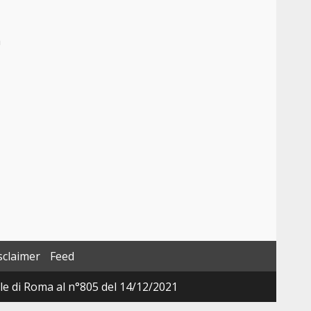
a
sclaimer
Feed
ale di Roma al n°805 del 14/12/2021