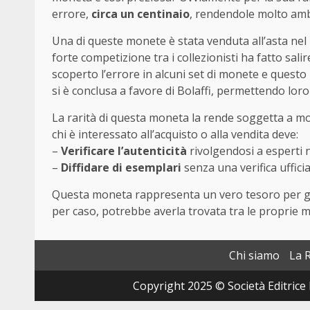
errore,
circa un centinaio
, rendendole molto ambit
Una di queste monete è stata venduta all’asta ne
forte competizione tra i collezionisti ha fatto salir
scoperto l’errore in alcuni set di monete e questo
si è conclusa a favore di Bolaffi, permettendo loro
La rarità di questa moneta la rende soggetta a mo
chi è interessato all’acquisto o alla vendita deve:
–
Verificare l’autenticità
rivolgendosi a esperti 
–
Diffidare di esemplari
senza una verifica ufficia
Questa moneta rappresenta un vero tesoro per gli
per caso, potrebbe averla trovata tra le proprie m
Chi siamo
La 
Copyright 2025 © Società Editrice 