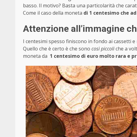
basso. Il motivo? Basta una particolarità che caratt
Come il caso della moneta
di 1 centesimo che ad
Attenzione all’immagine ch
I centesimi spesso finiscono in fondo ai cassetti e 
Quello che è certo è che sono
così piccoli
che a vol
moneta da
1 centesimo di euro molto rara e p