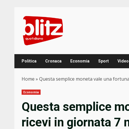
Skip
to
content
Politica
Cronaca
Economia
Sport
Video
Home
»
Questa semplice moneta vale una fortuna: 
Economia
Questa semplice mo
ricevi in giornata 7 