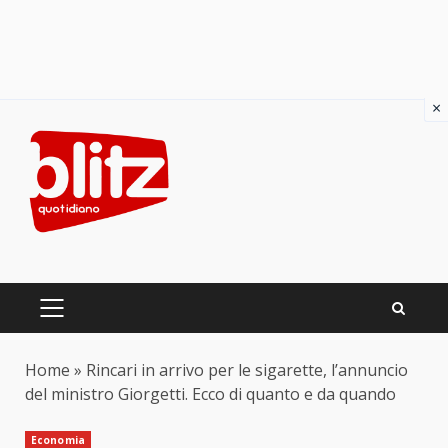
×
Skip
to
content
PRIMARY
MENU
Home
»
Rincari in arrivo per le sigarette, l’annuncio
del ministro Giorgetti. Ecco di quanto e da quando
Economia