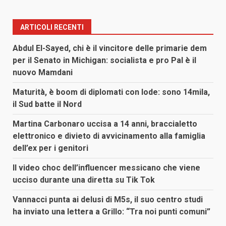
ARTICOLI RECENTI
Abdul El-Sayed, chi è il vincitore delle primarie dem
per il Senato in Michigan: socialista e pro Pal è il
nuovo Mamdani
Maturità, è boom di diplomati con lode: sono 14mila,
il Sud batte il Nord
Martina Carbonaro uccisa a 14 anni, braccialetto
elettronico e divieto di avvicinamento alla famiglia
dell’ex per i genitori
Il video choc dell’influencer messicano che viene
ucciso durante una diretta su Tik Tok
Vannacci punta ai delusi di M5s, il suo centro studi
ha inviato una lettera a Grillo: “Tra noi punti comuni”