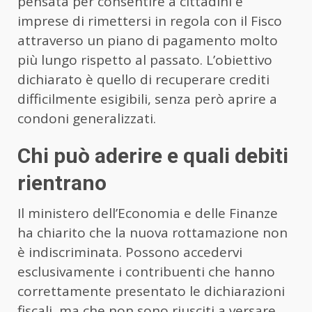
pensata per consentire a cittadini e
imprese di rimettersi in regola con il Fisco
attraverso un piano di pagamento molto
più lungo rispetto al passato. L’obiettivo
dichiarato è quello di recuperare crediti
difficilmente esigibili, senza però aprire a
condoni generalizzati.
Chi può aderire e quali debiti
rientrano
Il ministero dell’Economia e delle Finanze
ha chiarito che la nuova rottamazione non
è indiscriminata. Possono accedervi
esclusivamente i contribuenti che hanno
correttamente presentato le dichiarazioni
fiscali, ma che non sono riusciti a versare