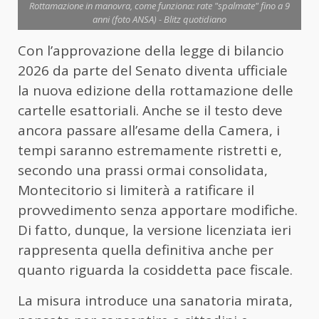
Rottamazione in manovra, come funziona: rate "spalmate" fino a 9
anni (foto ANSA) - Blitz quotidiano
Con l’approvazione della legge di bilancio
2026 da parte del Senato diventa ufficiale
la nuova edizione della rottamazione delle
cartelle esattoriali. Anche se il testo deve
ancora passare all’esame della Camera, i
tempi saranno estremamente ristretti e,
secondo una prassi ormai consolidata,
Montecitorio si limiterà a ratificare il
provvedimento senza apportare modifiche.
Di fatto, dunque, la versione licenziata ieri
rappresenta quella definitiva anche per
quanto riguarda la cosiddetta pace fiscale.
La misura introduce una sanatoria mirata,