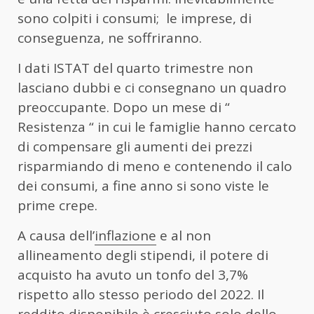
sono colpiti i consumi; le imprese, di
conseguenza, ne soffriranno.
I dati ISTAT del quarto trimestre non
lasciano dubbi e ci consegnano un quadro
preoccupante. Dopo un mese di “
Resistenza “ in cui le famiglie hanno cercato
di compensare gli aumenti dei prezzi
risparmiando di meno e contenendo il calo
dei consumi, a fine anno si sono viste le
prime crepe.
A causa dell’
inflazione
e al non
allineamento degli stipendi, il potere di
acquisto ha avuto un tonfo del 3,7%
rispetto allo stesso periodo del 2022. Il
reddito disponibile è cresciuto solo dello