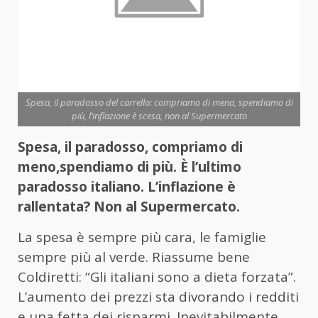
Spesa, il paradosso del carrello: compriamo di meno, spendiamo di
più, l’inflazione è scesa, non al Supermercato
Spesa, il paradosso, compriamo di
meno,spendiamo di più. È l’ultimo
paradosso italiano. L’inflazione è
rallentata? Non al Supermercato.
La spesa è sempre più cara, le famiglie
sempre più al verde. Riassume bene
Coldiretti: “Gli italiani sono a dieta forzata”.
L’aumento dei prezzi sta divorando i redditi
e una fetta dei risparmi. Inevitabilmente