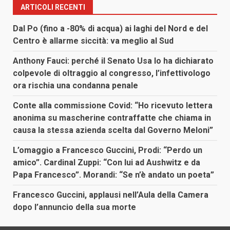
ARTICOLI RECENTI
Dal Po (fino a -80% di acqua) ai laghi del Nord e del
Centro è allarme siccità: va meglio al Sud
Anthony Fauci: perché il Senato Usa lo ha dichiarato
colpevole di oltraggio al congresso, l’infettivologo
ora rischia una condanna penale
Conte alla commissione Covid: “Ho ricevuto lettera
anonima su mascherine contraffatte che chiama in
causa la stessa azienda scelta dal Governo Meloni”
L’omaggio a Francesco Guccini, Prodi: “Perdo un
amico”. Cardinal Zuppi: “Con lui ad Aushwitz e da
Papa Francesco”. Morandi: “Se n’è andato un poeta”
Francesco Guccini, applausi nell’Aula della Camera
dopo l’annuncio della sua morte