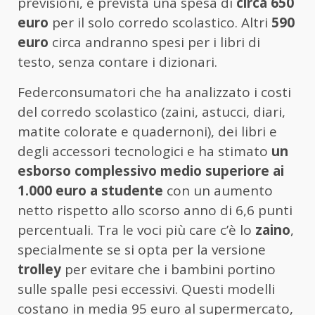
previsioni, è prevista una spesa di
circa 650
euro
per il solo corredo scolastico. Altri
590
euro
circa andranno spesi per i libri di
testo, senza contare i dizionari.
Federconsumatori che ha analizzato i costi
del corredo scolastico (zaini, astucci, diari,
matite colorate e quadernoni), dei libri e
degli accessori tecnologici e ha stimato
un
esborso complessivo medio superiore ai
1.000 euro a studente
con un aumento
netto rispetto allo scorso anno di 6,6 punti
percentuali. Tra le voci più care c’è lo
zaino
,
specialmente se si opta per la versione
trolley
per evitare che i bambini portino
sulle spalle pesi eccessivi. Questi modelli
costano in media 95 euro al supermercato,