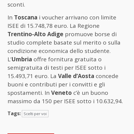
sconti.
In
Toscana
i voucher arrivano con limite
ISEE di 15.748,78 euro. La Regione
Trentino-Alto Adige
promuove borse di
studio complete basate sul merito o sulla
condizione economica dello studente.
L’
Umbria
offre fornitura gratuita o
semigratuita di testi per ISEE sotto i
15.493,71 euro. La
Valle d’Aosta
concede
buoni e contributi per i convitti e gli
spostamenti. In
Veneto
c’è un buono
massimo da 150 per ISEE sotto i 10.632,94.
Tags:
Scelti per voi