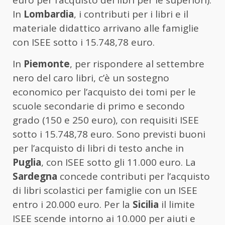
euro per l’acquisto dei libri per le superiori).
In
Lombardia
, i contributi per i libri e il
materiale didattico arrivano alle famiglie
con ISEE sotto i 15.748,78 euro.
In
Piemonte
, per rispondere al settembre
nero del caro libri, c’è un sostegno
economico per l’acquisto dei tomi per le
scuole secondarie di primo e secondo
grado (150 e 250 euro), con requisiti ISEE
sotto i 15.748,78 euro. Sono previsti buoni
per l’acquisto di libri di testo anche in
Puglia
, con ISEE sotto gli 11.000 euro. La
Sardegna
concede contributi per l’acquisto
di libri scolastici per famiglie con un ISEE
entro i 20.000 euro. Per la
Sicilia
il limite
ISEE scende intorno ai 10.000 per aiuti e