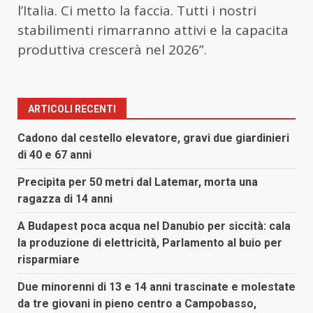
l’Italia. Ci metto la faccia. Tutti i nostri
stabilimenti rimarranno attivi e la capacita
produttiva crescerà nel 2026”.
ARTICOLI RECENTI
Cadono dal cestello elevatore, gravi due giardinieri
di 40 e 67 anni
Precipita per 50 metri dal Latemar, morta una
ragazza di 14 anni
A Budapest poca acqua nel Danubio per siccità: cala
la produzione di elettricità, Parlamento al buio per
risparmiare
Due minorenni di 13 e 14 anni trascinate e molestate
da tre giovani in pieno centro a Campobasso,