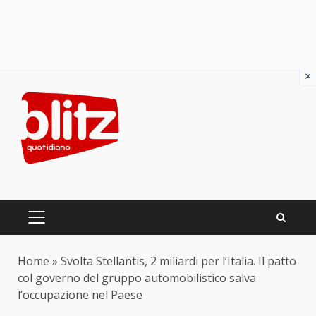
×
Skip
to
content
PRIMARY
MENU
Home
»
Svolta Stellantis, 2 miliardi per l’Italia. Il patto
col governo del gruppo automobilistico salva
l’occupazione nel Paese