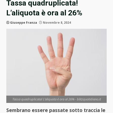
Tassa quadruplicata!
L’aliquota è ora al 26%
Giuseppe Franza
Novembre 8, 2024
Tassa quadruplicata! L’aliquota è ora al 26% - blitzquotidiano.it
Sembrano essere passate sotto traccia le