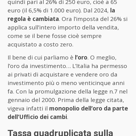
quindi pari al 26% di 250 euro, cioè a 65
euro (il 6,5% di 1.000 euro). Dal 2024,
la
regola è cambiata
. Ora l’imposta del 26% si
applica sull’intero importo della vendita,
come se il bene fosse cioè sempre
acquistato a costo zero.
Il bene di cui parliamo è
l’oro
. O meglio,
l’oro da investimento… L’Italia ha permesso
ai privati di acquistare e vendere oro da
investimento più o meno venticinque anni
fa. Con la promulgazione della legge n.7 nel
gennaio del 2000. Prima della legge citata,
vigeva infatti il
monopolio dell’oro da parte
dell’Ufficio dei cambi
.
Tassa quadruplicata sulla