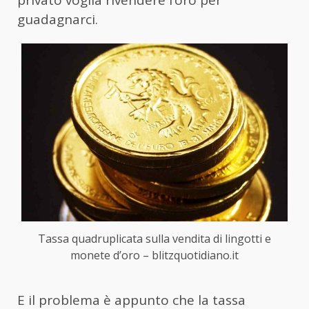
privato voglia rivendere l’oro per
guadagnarci.
Tassa quadruplicata sulla vendita di lingotti e
monete d’oro – blitzquotidiano.it
E il problema è appunto che la tassa