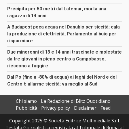
Precipita per 50 metri dal Latemar, morta una
ragazza di 14 anni
A Budapest poca acqua nel Danubio per siccità: cala
la produzione di elettricità, Parlamento al buio per
risparmiare
Due minorenni di 13 e 14 anni trascinate e molestate
da tre giovani in pieno centro a Campobasso,
riescono a fuggire
Dal Po (fino a -80% di acqua) ai laghi del Nord e del
Centro è allarme siccità: va meglio al Sud
Chi siamo
La Redazione di Blitz Quotidiano
Pubblicità
Privacy policy
Disclaimer
Feed
Copyright 2025 © Società Editrice Multimediale S.r.l.
Testata Giornalistica registrata al Tribunale di Roma al