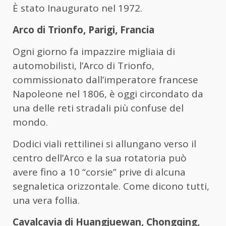
È stato Inaugurato nel 1972.
Arco di Trionfo, Parigi, Francia
Ogni giorno fa impazzire migliaia di
automobilisti, l’Arco di Trionfo,
commissionato dall’imperatore francese
Napoleone nel 1806, è oggi circondato da
una delle reti stradali più confuse del
mondo.
Dodici viali rettilinei si allungano verso il
centro dell’Arco e la sua rotatoria può
avere fino a 10 “corsie” prive di alcuna
segnaletica orizzontale. Come dicono tutti,
una vera follia.
Cavalcavia di Huangjuewan, Chongqing,