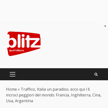
×
Skip
to
content
PRIMARY
MENU
Home
»
Traffico, Italia un paradiso, ecco qui i 6
incroci peggiori del mondo: Francia, Inghilterra, Cina,
Usa, Argentina