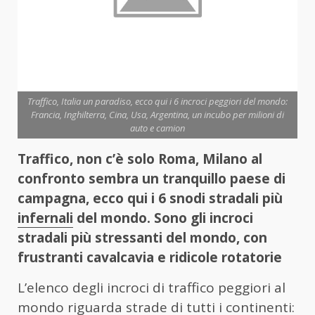
Traffico, Italia un paradiso, ecco qui i 6 incroci peggiori del mondo:
Francia, Inghilterra, Cina, Usa, Argentina, un incubo per milioni di
auto e camion
Traffico, non c’è solo Roma, Milano al
confronto sembra un tranquillo paese di
campagna, ecco qui i 6 snodi stradali più
infernali
del mondo. Sono gli incroci
stradali più stressanti del mondo, con
frustranti cavalcavia e ridicole rotatorie
L’elenco degli incroci di traffico peggiori al
mondo riguarda strade di tutti i continenti: