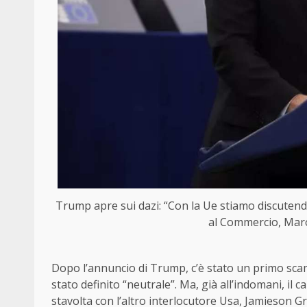
Trump apre sui dazi: “Con la Ue stiamo discutend
al Commercio, Maro
Dopo l’annuncio di Trump, c’è stato un primo sca
stato definito “neutrale”. Ma, già all’indomani, i
stavolta con l’altro interlocutore Usa, Jamieson Gre