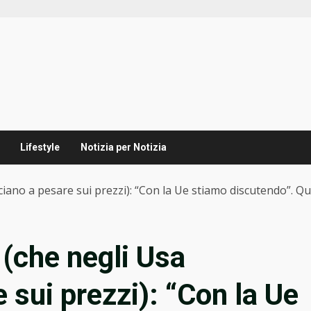
Lifestyle
Notizia per Notizia
iano a pesare sui prezzi): “Con la Ue stiamo discutendo”. Qu
 (che negli Usa
 sui prezzi): “Con la Ue