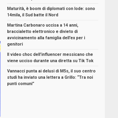
Maturità, è boom di diplomati con lode: sono
14mila, il Sud batte il Nord
Martina Carbonaro uccisa a 14 anni,
braccialetto elettronico e divieto di
avvicinamento alla famiglia dell’ex per i
genitori
Il video choc dell’influencer messicano che
viene ucciso durante una diretta su Tik Tok
Vannacci punta ai delusi di M5s, il suo centro
studi ha inviato una lettera a Grillo: “Tra noi
punti comuni”