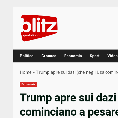
Skip
to
content
Politica
Cronaca
Economia
Sport
Video
Home
»
Trump apre sui dazi (che negli Usa cominc
Economia
Trump apre sui dazi
cominciano a pesare