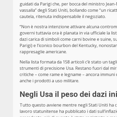
guidati da Parigi che, per bocca del ministro Jean
vassalla” degli Stati Uniti, bollando come “un rica
cautela, ritenuta indispensabile il negoziato.
“Non è nostra intenzione attivare alcuna contromis
governi tuttavia ora è planata in via ufficiale la 
dazi carica di simboli come carni bovine e suine, 
Parigi) e l’iconico bourbon del Kentucky, nonostante
rappresaglie americane.
Nella lista formata da 158 articoli c’è stato un ta
strumenti di precisione Usa. Restano fuori dal mir
critiche – come rame e legname – ancora immuni da
anche i prodotti a uso militare.
Negli Usa il peso dei dazi ini
Tutto questo avviene mentre negli Stati Uniti ha co
lavoro statunitense ha pubblicato i dati sull’infla