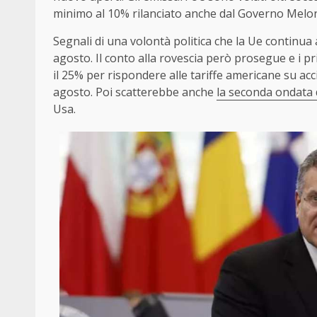
minimo al 10% rilanciato anche dal Governo Meloni e
Segnali di una volontà politica che la Ue continua 
agosto. Il conto alla rovescia però prosegue e i pri
il 25% per rispondere alle tariffe americane su acc
agosto. Poi scatterebbe anche
la seconda ondata d
Usa.