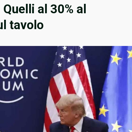
Quelli al 30% al
l tavolo