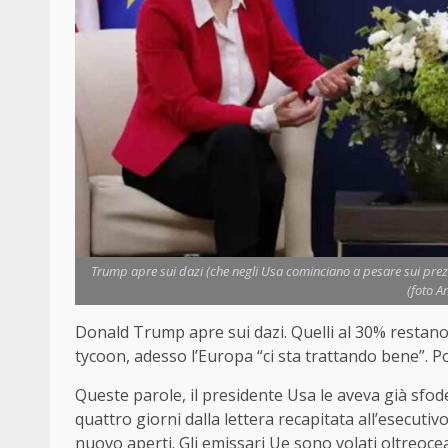
Trump apre sui dazi (che negli Usa cominciano a pesare sui prezz
(foto A
Donald Trump apre sui dazi. Quelli al 30% restano 
tycoon, adesso l’Europa “ci sta trattando bene”. P
Queste parole, il presidente Usa le aveva già sfoder
quattro giorni dalla lettera recapitata all’esecuti
nuovo aperti. Gli emissari Ue sono volati oltreoce