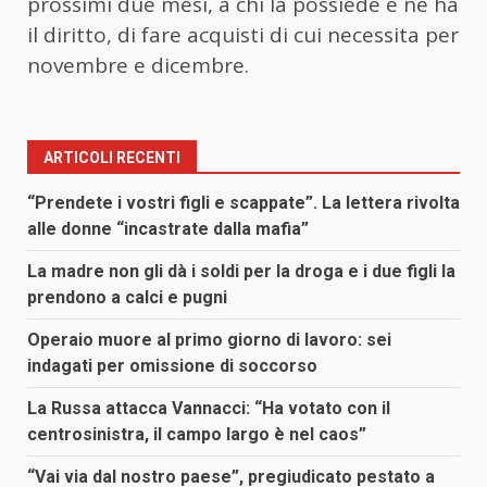
prossimi due mesi, a chi la possiede e ne ha
il diritto, di fare acquisti di cui necessita per
novembre e dicembre.
ARTICOLI RECENTI
“Prendete i vostri figli e scappate”. La lettera rivolta
alle donne “incastrate dalla mafia”
La madre non gli dà i soldi per la droga e i due figli la
prendono a calci e pugni
Operaio muore al primo giorno di lavoro: sei
indagati per omissione di soccorso
La Russa attacca Vannacci: “Ha votato con il
centrosinistra, il campo largo è nel caos”
“Vai via dal nostro paese”, pregiudicato pestato a