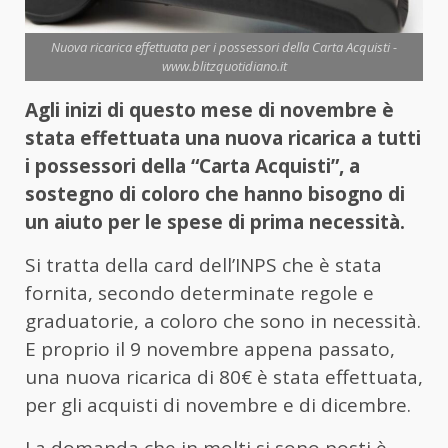
Nuova ricarica effettuata per i possessori della Carta Acquisti -
www.blitzquotidiano.it
Agli inizi di questo mese di novembre è
stata effettuata una nuova ricarica a tutti
i possessori della “Carta Acquisti”, a
sostegno di coloro che hanno bisogno di
un aiuto per le spese di prima necessità.
Si tratta della card dell’INPS che è stata
fornita, secondo determinate regole e
graduatorie, a coloro che sono in necessità.
E proprio il 9 novembre appena passato,
una nuova ricarica di 80€ è stata effettuata,
per gli acquisti di novembre e di dicembre.