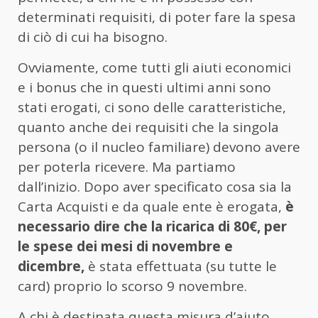
determinati requisiti, di poter fare la spesa
di ciò di cui ha bisogno.
Ovviamente, come tutti gli aiuti economici
e i bonus che in questi ultimi anni sono
stati erogati, ci sono delle caratteristiche,
quanto anche dei requisiti che la singola
persona (o il nucleo familiare) devono avere
per poterla ricevere. Ma partiamo
dall’inizio. Dopo aver specificato cosa sia la
Carta Acquisti e da quale ente è erogata,
è
necessario dire che la ricarica di 80€, per
le spese dei mesi di novembre e
dicembre,
è stata effettuata (su tutte le
card) proprio lo scorso 9 novembre.
A chi è destinata questa misura d’aiuto