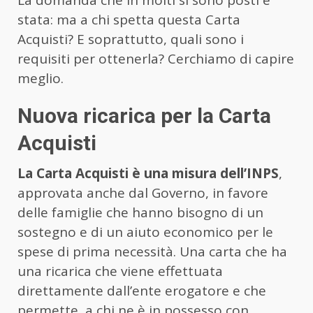
La domanda che in molti si sono posti è
stata: ma a chi spetta questa Carta
Acquisti? E soprattutto, quali sono i
requisiti per ottenerla? Cerchiamo di capire
meglio.
Nuova ricarica per la Carta
Acquisti
La Carta Acquisti è una misura dell’INPS
,
approvata anche dal Governo, in favore
delle famiglie che hanno bisogno di un
sostegno e di un aiuto economico per le
spese di prima necessità. Una carta che ha
una ricarica che viene effettuata
direttamente dall’ente erogatore e che
permette, a chi ne è in possesso con