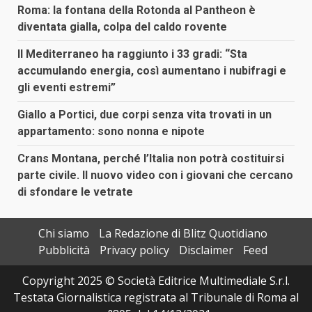
Roma: la fontana della Rotonda al Pantheon è
diventata gialla, colpa del caldo rovente
Il Mediterraneo ha raggiunto i 33 gradi: “Sta
accumulando energia, così aumentano i nubifragi e
gli eventi estremi”
Giallo a Portici, due corpi senza vita trovati in un
appartamento: sono nonna e nipote
Crans Montana, perché l’Italia non potrà costituirsi
parte civile. Il nuovo video con i giovani che cercano
di sfondare le vetrate
Chi siamo
La Redazione di Blitz Quotidiano
Pubblicità
Privacy policy
Disclaimer
Feed
Copyright 2025 © Società Editrice Multimediale S.r.l.
Testata Giornalistica registrata al Tribunale di Roma al