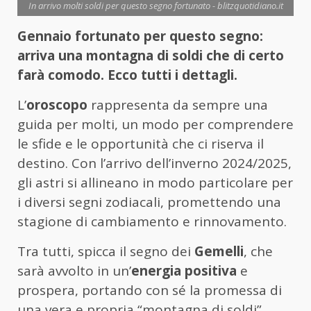
In arrivo molti soldi per questo segno fortunato - blitzquotidiano.it
Gennaio fortunato per questo segno:
arriva una montagna di soldi che di certo
farà comodo. Ecco tutti i dettagli.
L’
oroscopo
rappresenta da sempre una
guida per molti, un modo per comprendere
le sfide e le opportunità che ci riserva il
destino. Con l’arrivo dell’inverno 2024/2025,
gli astri si allineano in modo particolare per
i diversi segni zodiacali, promettendo una
stagione di cambiamento e rinnovamento.
Tra tutti, spicca il segno dei
Gemelli
, che
sarà avvolto in un’
energia positiva
e
prospera, portando con sé la promessa di
una vera e propria “montagna di soldi”.