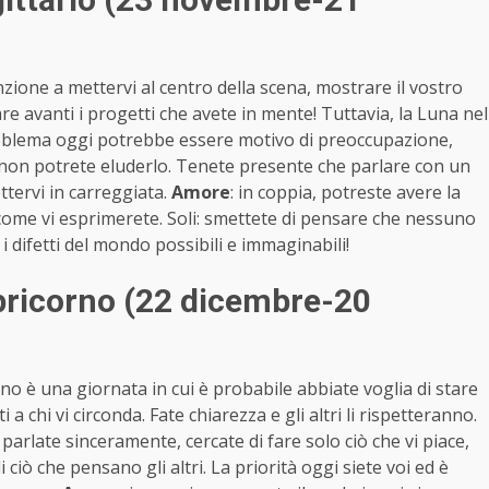
zione a mettervi al centro della scena, mostrare il vostro
are avanti i progetti che avete in mente! Tuttavia, la Luna nel
oblema oggi potrebbe essere motivo di preoccupazione,
non potrete eluderlo. Tenete presente che parlare con un
ettervi in carreggiata.
Amore
: in coppia, potreste avere la
 come vi esprimerete. Soli: smettete di pensare che nessuno
 i difetti del mondo possibili e immaginabili!
ricorno (22 dicembre-20
gno è una giornata in cui è probabile abbiate voglia di stare
 a chi vi circonda. Fate chiarezza e gli altri li rispetteranno.
parlate sinceramente, cercate di fare solo ciò che vi piace,
i ciò che pensano gli altri. La priorità oggi siete voi ed è