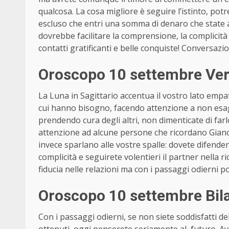
qualcosa. La cosa migliore è seguire l’istinto, 
escluso che entri una somma di denaro che state
dovrebbe facilitare la comprensione, la complicità e
contatti gratificanti e belle conquiste! Conversaz
Oroscopo 10 settembre Ver
La Luna in Sagittario accentua il vostro lato empati
cui hanno bisogno, facendo attenzione a non esage
prendendo cura degli altri, non dimenticate di farl
attenzione ad alcune persone che ricordano Giano
invece sparlano alle vostre spalle: dovete difende
complicità e seguirete volentieri il partner nella ri
fiducia nelle relazioni ma con i passaggi odierni p
Oroscopo 10 settembre Bila
Con i passaggi odierni, se non siete soddisfatti dell