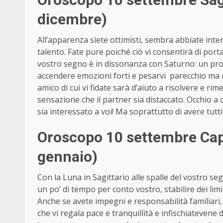
dicembre)
All’apparenza siete ottimisti, sembra abbiate inten
talento. Fate pure poiché ciò vi consentirà di port
vostro segno è in dissonanza con Saturno: un pr
accendere emozioni forti e pesarvi parecchio ma 
amico di cui vi fidate sarà d’aiuto a risolvere e rim
sensazione che il partner sia distaccato. Occhio a
sia interessato a voi! Ma soprattutto di avere tutti
Oroscopo 10 settembre Cap
gennaio)
Con la Luna in Sagittario alle spalle del vostro se
un po’ di tempo per conto vostro, stabilire dei limiti
Anche se avete impegni e responsabilità familiari, 
che vi regala pace e tranquillità e infischiatevene d