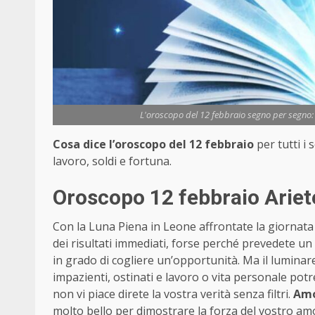
L'oroscopo del 12 febbraio segno per segno: a
Cosa dice l’oroscopo del 12 febbraio
per tutti i
lavoro, soldi e fortuna.
Oroscopo 12 febbraio Ariet
Con la Luna Piena in Leone affrontate la giornata
dei risultati immediati, forse perché prevedete un
in grado di cogliere un’opportunità. Ma il lumin
impazienti, ostinati e lavoro o vita personale pot
non vi piace direte la vostra verità senza filtri.
Am
molto bello per dimostrare la forza del vostro amo