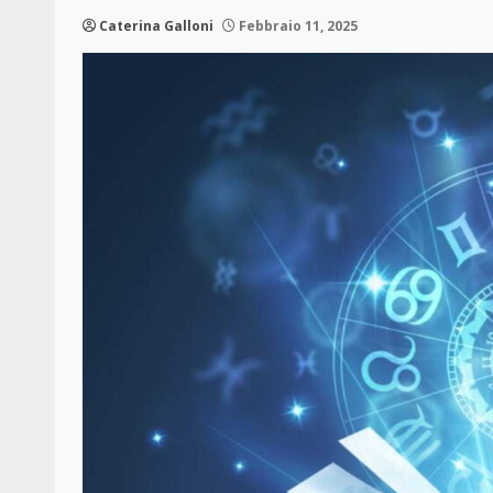
Caterina Galloni
Febbraio 11, 2025