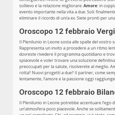
sollievo e la relazione migliorare.
Amore
: in copp
evento importante nella vita a due. Soli: finalment
eliminare il ricordo di un/a ex. Siete pronti per un
Oroscopo 12 febbraio Verg
Il Plenilunio in Leone sosta alle spalle del vostr
Rappresenta un invito a procedere a un ritmo lento
dovreste rivedere il programma quotidiano e trova
spiacevole e voler trovare una soluzione definitiv
preoccupati per la salute, risolverete al meglio. A
rotta? Nuovi progetti a due? Il partner, come sem
lentamente, l’amore e la passione oggi raggiunger
Oroscopo 12 febbraio Bilan
Il Plenilunio in Leone potrebbe accentuare l’ego 
un’atmosfera poco piacevole. Anche se solitamente