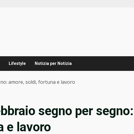
Lifestyle
Notizia per Notizia
o: amore, soldi, fortuna e lavoro
ebbraio segno per segno:
a e lavoro