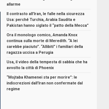
allarme
Il contrasto all’Iran, le falle nella sicurezza
Usa: perché Turchia, Arabia Saudita e
Pakistan hanno siglato il “patto della Mecca”
Ora il monologo comico, Amanda Knox
continua sulla morte di Meredith. “A lei
sarebbe piaciuto”. “Allibiti” i familiari della
ragazza uccisa a Perugia
Usa, il video della tempesta di sabbia che ha
avvolto la città di Phoenix
“Mojtaba Khamenei sta per morire”: le
indiscrezioni dall’Iran non confermate dal
regime