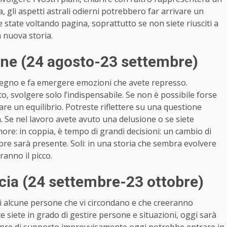
ia, gli aspetti astrali odierni potrebbero far arrivare un
e state voltando pagina, soprattutto se non siete riusciti a
a nuova storia.
ine (24 agosto-23 settembre)
o segno e fa emergere emozioni che avete represso.
, svolgere solo l’indispensabile. Se non è possibile forse
re un equilibrio. Potreste riflettere su una questione
a. Se nel lavoro avete avuto una delusione o se siete
more: in coppia, è tempo di grandi decisioni: un cambio di
pre sarà presente. Soli: in una storia che sembra evolvere
anno il picco.
cia (24 settembre-23 ottobre)
di alcune persone che vi circondano e che creeranno
 siete in grado di gestire persone e situazioni, oggi sarà