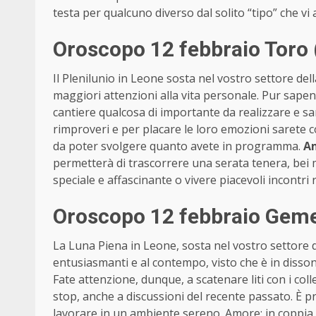
testa per qualcuno diverso dal solito “tipo” che vi 
Oroscopo 12 febbraio Toro 
Il Plenilunio in Leone sosta nel vostro settore dell
maggiori attenzioni alla vita personale. Pur sapend
cantiere qualcosa di importante da realizzare e sa
rimproveri e per placare le loro emozioni sarete 
da poter svolgere quanto avete in programma.
A
permetterà di trascorrere una serata tenera, bei
speciale e affascinante o vivere piacevoli incontri 
Oroscopo 12 febbraio Geme
La Luna Piena in Leone, sosta nel vostro settore d
entusiasmanti e al contempo, visto che è in diss
Fate attenzione, dunque, a scatenare liti con i co
stop, anche a discussioni del recente passato. È 
lavorare in un ambiente sereno. Amore: in coppia,