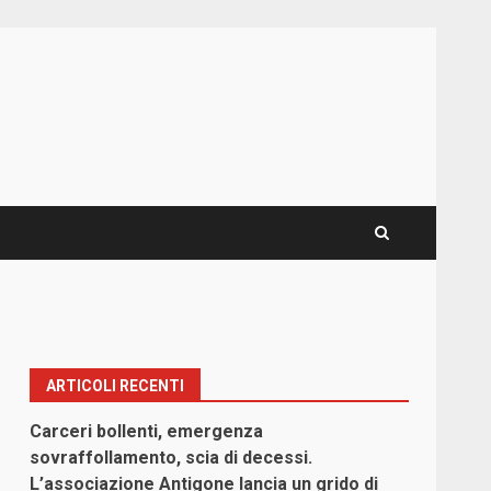
ARTICOLI RECENTI
Carceri bollenti, emergenza
sovraffollamento, scia di decessi.
L’associazione Antigone lancia un grido di