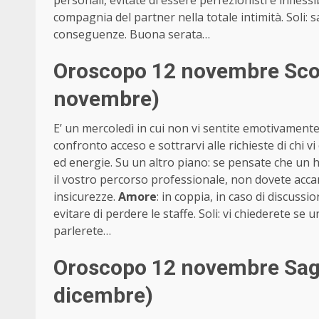
personali, evitate di essere perfezionisti e inflessib
compagnia del partner nella totale intimità. Soli:
conseguenze. Buona serata…
Oroscopo 12 novembre Scor
novembre)
E’ un mercoledì in cui non vi sentite emotivamente
confronto acceso e sottrarvi alle richieste di chi
ed energie. Su un altro piano: se pensate che un 
il vostro percorso professionale, non dovete acca
insicurezze.
Amore
: in coppia, in caso di discussi
evitare di perdere le staffe. Soli: vi chiederete s
parlerete…
Oroscopo 12 novembre Sagi
dicembre)