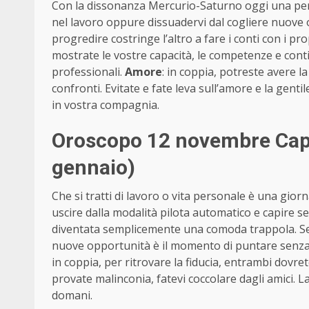
Con la dissonanza Mercurio-Saturno oggi una pers
nel lavoro oppure dissuadervi dal cogliere nuove 
progredire costringe l’altro a fare i conti con i p
mostrate le vostre capacità, le competenze e conti
professionali.
Amore
: in coppia, potreste avere la
confronti. Evitate e fate leva sull’amore e la gentil
in vostra compagnia.
Oroscopo 12 novembre Cap
gennaio)
Che si tratti di lavoro o vita personale è una giorn
uscire dalla modalità pilota automatico e capire se
diventata semplicemente una comoda trappola. Se a
nuove opportunità è il momento di puntare senza 
in coppia, per ritrovare la fiducia, entrambi dovret
provate malinconia, fatevi coccolare dagli amici. La 
domani.