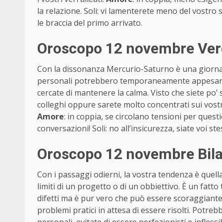
la relazione. Soli: vi lamenterete meno del vostro 
le braccia del primo arrivato.
Oroscopo 12 novembre Verg
Con la dissonanza Mercurio-Saturno è una giornata
personali potrebbero temporaneamente appesantirv
cercate di mantenere la calma. Visto che siete po’ sc
colleghi oppure sarete molto concentrati sui vostr
Amore
: in coppia, se circolano tensioni per questi
conversazioni! Soli: no all’insicurezza, siate voi st
Oroscopo 12 novembre Bila
Con i passaggi odierni, la vostra tendenza è quella 
limiti di un progetto o di un obbiettivo. È un fatt
difetti ma è pur vero che può essere scoraggiante.
problemi pratici in attesa di essere risolti. Potrebb