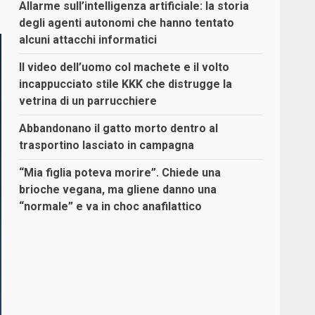
Allarme sull’intelligenza artificiale: la storia
degli agenti autonomi che hanno tentato
alcuni attacchi informatici
Il video dell’uomo col machete e il volto
incappucciato stile KKK che distrugge la
vetrina di un parrucchiere
Abbandonano il gatto morto dentro al
trasportino lasciato in campagna
“Mia figlia poteva morire”. Chiede una
brioche vegana, ma gliene danno una
“normale” e va in choc anafilattico