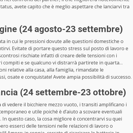
status, avete capito che è meglio aspettare che lanciarvi tra
ine (24 agosto-23 settembre)
 in cui le pressioni dovute alle questioni domestiche o
i. Evitate di portare questo stress sul posto di lavoro e
ontrosi rischiate infatti di creare delle tensioni con i
i compiti e se qualcuno vi distrarrà partirete in quarta…
oni relative alla casa, alla famiglia, rimandate le
essi, osate e conquistate! Avete ampia possibilità di successo.
ncia (24 settembre-23 ottobre)
di vedere il bicchiere mezzo vuoto, i transiti amplificano i
o temporaneo e utile poiché è d’aiuto a scovare eventuali
 In questo caso, la cosa migliore è concentrarvi su quei
ero esserci delle tensioni nelle relazioni di lavoro o