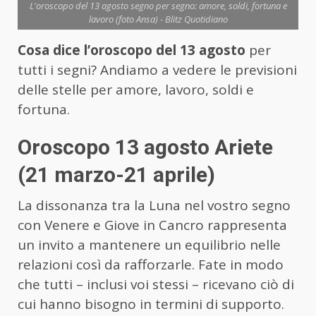
L'oroscopo del 13 agosto segno per segno: amore, soldi, fortuna e
lavoro (foto Ansa) - Blitz Quotidiano
Cosa dice l’oroscopo del 13 agosto
per
tutti i segni? Andiamo a vedere le previsioni
delle stelle per amore, lavoro, soldi e
fortuna.
Oroscopo 13 agosto Ariete
(21 marzo-21 aprile)
La dissonanza tra la Luna nel vostro segno
con Venere e Giove in Cancro rappresenta
un invito a mantenere un equilibrio nelle
relazioni così da rafforzarle. Fate in modo
che tutti – inclusi voi stessi – ricevano ciò di
cui hanno bisogno in termini di supporto.