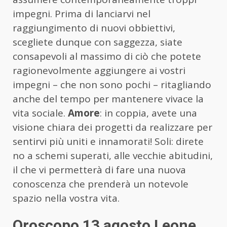
impegni. Prima di lanciarvi nel
raggiungimento di nuovi obbiettivi,
scegliete dunque con saggezza, siate
consapevoli al massimo di ciò che potete
ragionevolmente aggiungere ai vostri
impegni – che non sono pochi – ritagliando
anche del tempo per mantenere vivace la
vita sociale.
Amore
: in coppia, avete una
visione chiara dei progetti da realizzare per
sentirvi più uniti e innamorati! Soli: direte
no a schemi superati, alle vecchie abitudini,
il che vi permetterà di fare una nuova
conoscenza che prenderà un notevole
spazio nella vostra vita.
Oroscopo 13 agosto Leone