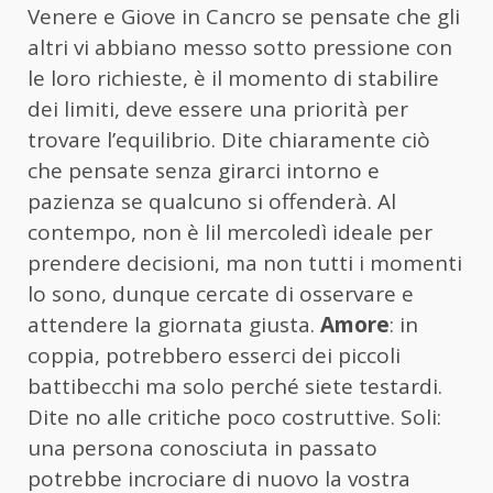
Venere e Giove in Cancro se pensate che gli
altri vi abbiano messo sotto pressione con
le loro richieste, è il momento di stabilire
dei limiti, deve essere una priorità per
trovare l’equilibrio. Dite chiaramente ciò
che pensate senza girarci intorno e
pazienza se qualcuno si offenderà. Al
contempo, non è lil mercoledì ideale per
prendere decisioni, ma non tutti i momenti
lo sono, dunque cercate di osservare e
attendere la giornata giusta.
Amore
: in
coppia, potrebbero esserci dei piccoli
battibecchi ma solo perché siete testardi.
Dite no alle critiche poco costruttive. Soli:
una persona conosciuta in passato
potrebbe incrociare di nuovo la vostra