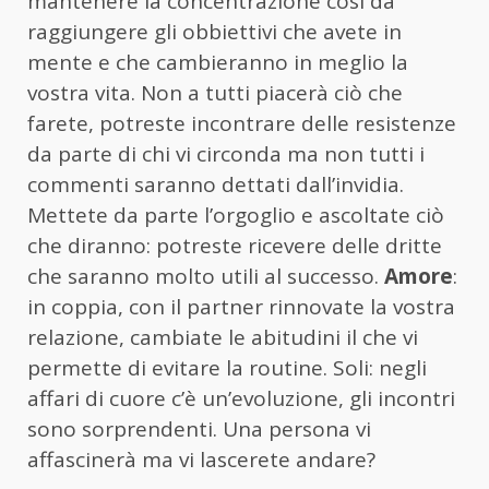
mantenere la concentrazione così da
raggiungere gli obbiettivi che avete in
mente e che cambieranno in meglio la
vostra vita. Non a tutti piacerà ciò che
farete, potreste incontrare delle resistenze
da parte di chi vi circonda ma non tutti i
commenti saranno dettati dall’invidia.
Mettete da parte l’orgoglio e ascoltate ciò
che diranno: potreste ricevere delle dritte
che saranno molto utili al successo.
Amore
:
in coppia, con il partner rinnovate la vostra
relazione, cambiate le abitudini il che vi
permette di evitare la routine. Soli: negli
affari di cuore c’è un’evoluzione, gli incontri
sono sorprendenti. Una persona vi
affascinerà ma vi lascerete andare?