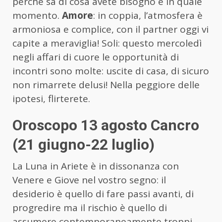
perché sa di cosa avete bisogno e in quale
momento.
Amore
: in coppia, l’atmosfera è
armoniosa e complice, con il partner oggi vi
capite a meraviglia! Soli: questo mercoledì
negli affari di cuore le opportunità di
incontri sono molte: uscite di casa, di sicuro
non rimarrete delusi! Nella peggiore delle
ipotesi, flirterete.
Oroscopo 13 agosto Cancro
(21 giugno-22 luglio)
La Luna in Ariete è in dissonanza con
Venere e Giove nel vostro segno: il
desiderio è quello di fare passi avanti, di
progredire ma il rischio è quello di
assumere contemporaneamente troppi