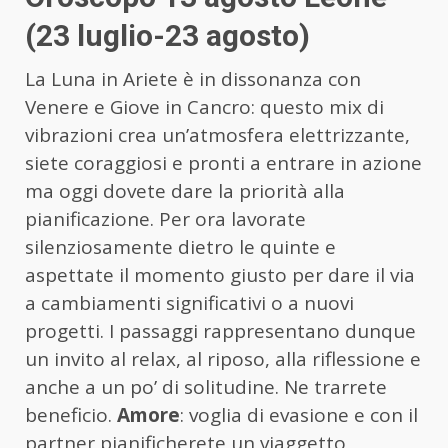
(23 luglio-23 agosto)
La Luna in Ariete è in dissonanza con
Venere e Giove in Cancro: questo mix di
vibrazioni crea un’atmosfera elettrizzante,
siete coraggiosi e pronti a entrare in azione
ma oggi dovete dare la priorità alla
pianificazione. Per ora lavorate
silenziosamente dietro le quinte e
aspettate il momento giusto per dare il via
a cambiamenti significativi o a nuovi
progetti. I passaggi rappresentano dunque
un invito al relax, al riposo, alla riflessione e
anche a un po’ di solitudine. Ne trarrete
beneficio.
Amore
: voglia di evasione e con il
partner pianificherete un viaggetto