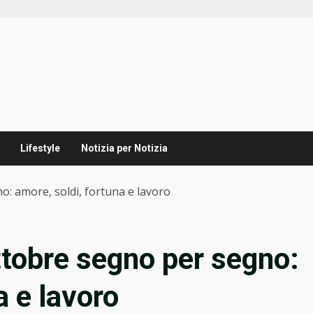
Lifestyle
Notizia per Notizia
o: amore, soldi, fortuna e lavoro
ttobre segno per segno:
a e lavoro