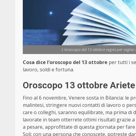
L'oroscopo del 13 ottobre segno per segno: a
Cosa dice l’oroscopo del 13 ottobre
per tutti i 
lavoro, soldi e fortuna.
Oroscopo 13 ottobre Ariete
Fino al 6 novembre, Venere sosta in Bilancia: le 
malintesi, stringere nuovi contatti di lavoro o perso
care o colleghi, saranno equilibrate, ma prima di de
lavorate in team otterrete ottimi risultati grazie
a pesare, approfittate di questa giornata per fare i
Soli: con una persona che conoscete, potreste dar