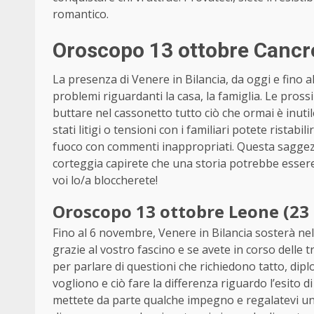
romantico.
Oroscopo 13 ottobre Cancro
La presenza di Venere in Bilancia, da oggi e fino
problemi riguardanti la casa, la famiglia. Le pro
buttare nel cassonetto tutto ciò che ormai è inutil
stati litigi o tensioni con i familiari potete ristabil
fuoco con commenti inappropriati. Questa saggezza
corteggia capirete che una storia potrebbe essere c
voi lo/a bloccherete!
Oroscopo 13 ottobre Leone (23 
Fino al 6 novembre, Venere in Bilancia sosterà ne
grazie al vostro fascino e se avete in corso delle tr
per parlare di questioni che richiedono tatto, diplom
vogliono e ciò fare la differenza riguardo l’esito 
mettete da parte qualche impegno e regalatevi un