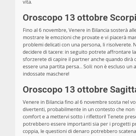
vita.
Oroscopo 13 ottobre Scorp
Fino al 6 novembre, Venere in Bilancia sosterà alle
mostrare le emozioni che provate e vi piacerà man
problemi delicati con una persona, li risolverete.
decidere di tacere: in seguito potrete affrontare l
sforzerete di capire il partner anche quando dirà
essere una partita persa… Soli: non è escluso un 
indossate maschere!
Oroscopo 13 ottobre Sagit
Venere in Bilancia fino al 6 novembre sosta nel vos
divertenti, probabilmente in un contesto che non è
comfort e a mettervi sotto i riflettori! Tenete pres
potrebbero essere importanti sia per i progetti p
coppia, le questioni di denaro potrebbero scatena