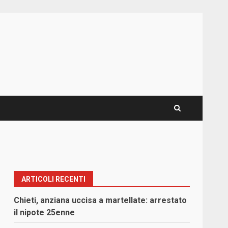
ARTICOLI RECENTI
Chieti, anziana uccisa a martellate: arrestato
il nipote 25enne