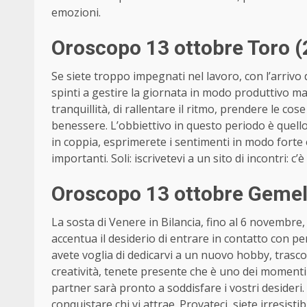
emozioni.
Oroscopo 13 ottobre Toro (
Se siete troppo impegnati nel lavoro, con l’arrivo 
spinti a gestire la giornata in modo produttivo ma 
tranquillità, di rallentare il ritmo, prendere le co
benessere. L’obbiettivo in questo periodo è quello 
in coppia, esprimerete i sentimenti in modo forte 
importanti. Soli: iscrivetevi a un sito di incontri: c
Oroscopo 13 ottobre Gemel
La sosta di Venere in Bilancia, fino al 6 novembre, 
accentua il desiderio di entrare in contatto con pe
avete voglia di dedicarvi a un nuovo hobby, trasco
creatività, tenete presente che è uno dei momenti 
partner sarà pronto a soddisfare i vostri desideri. 
conquistare chi vi attrae. Provateci, siete irresisti