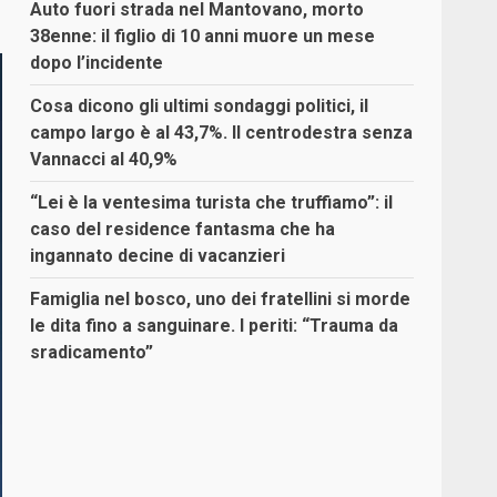
Auto fuori strada nel Mantovano, morto
38enne: il figlio di 10 anni muore un mese
dopo l’incidente
Cosa dicono gli ultimi sondaggi politici, il
campo largo è al 43,7%. Il centrodestra senza
Vannacci al 40,9%
“Lei è la ventesima turista che truffiamo”: il
caso del residence fantasma che ha
ingannato decine di vacanzieri
Famiglia nel bosco, uno dei fratellini si morde
le dita fino a sanguinare. I periti: “Trauma da
sradicamento”