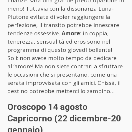
finanze: sarà una grande preoccupazione in
meno! Tuttavia con la dissonanza Luna-
Plutone evitate di voler raggiungere la
perfezione, il transito potrebbe innescare
tendenze ossessive.
Amore
: in coppia,
tenerezza, sensualità ed eros sono nel
programma di questo giovedì bollente!
Soli: non avete molto tempo da dedicare
all’amore! Ma non siete contrari a sfruttare
le occasioni che si presentano, come una
serata improvvisata con gli amici. Chissà, il
destino potrebbe metterci lo zampino…
Oroscopo 14 agosto
Capricorno (22 dicembre-20
gennaio)