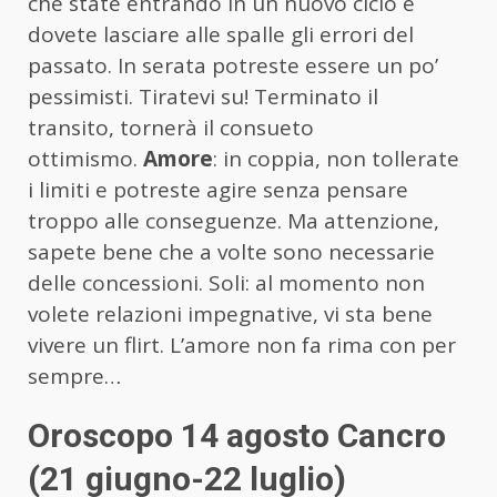
che state entrando in un nuovo ciclo e
dovete lasciare alle spalle gli errori del
passato. In serata potreste essere un po’
pessimisti. Tiratevi su! Terminato il
transito, tornerà il consueto
ottimismo.
Amore
: in coppia, non tollerate
i limiti e potreste agire senza pensare
troppo alle conseguenze. Ma attenzione,
sapete bene che a volte sono necessarie
delle concessioni. Soli: al momento non
volete relazioni impegnative, vi sta bene
vivere un flirt. L’amore non fa rima con per
sempre…
Oroscopo 14 agosto Cancro
(21 giugno-22 luglio)