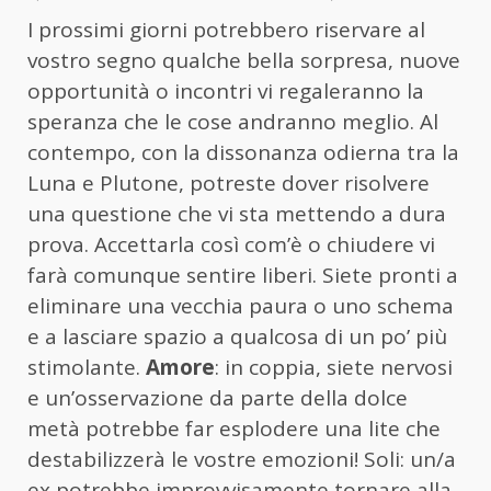
I prossimi giorni potrebbero riservare al
vostro segno qualche bella sorpresa, nuove
opportunità o incontri vi regaleranno la
speranza che le cose andranno meglio. Al
contempo, con la dissonanza odierna tra la
Luna e Plutone, potreste dover risolvere
una questione che vi sta mettendo a dura
prova. Accettarla così com’è o chiudere vi
farà comunque sentire liberi. Siete pronti a
eliminare una vecchia paura o uno schema
e a lasciare spazio a qualcosa di un po’ più
stimolante.
Amore
: in coppia, siete nervosi
e un’osservazione da parte della dolce
metà potrebbe far esplodere una lite che
destabilizzerà le vostre emozioni! Soli: un/a
ex potrebbe improvvisamente tornare alla