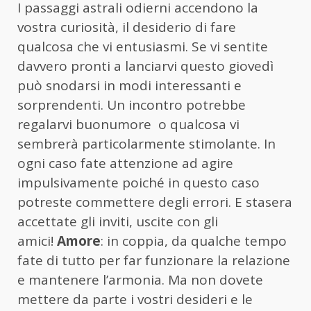
I passaggi astrali odierni accendono la
vostra curiosità, il desiderio di fare
qualcosa che vi entusiasmi. Se vi sentite
davvero pronti a lanciarvi questo giovedì
può snodarsi in modi interessanti e
sorprendenti. Un incontro potrebbe
regalarvi buonumore o qualcosa vi
sembrerà particolarmente stimolante. In
ogni caso fate attenzione ad agire
impulsivamente poiché in questo caso
potreste commettere degli errori. E stasera
accettate gli inviti, uscite con gli
amici!
Amore
: in coppia, da qualche tempo
fate di tutto per far funzionare la relazione
e mantenere l’armonia. Ma non dovete
mettere da parte i vostri desideri e le