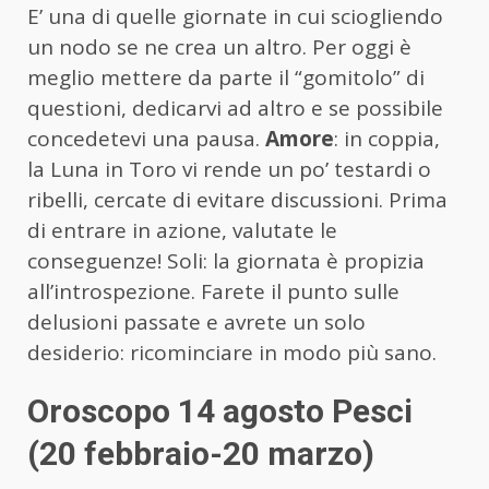
E’ una di quelle giornate in cui sciogliendo
un nodo se ne crea un altro. Per oggi è
meglio mettere da parte il “gomitolo” di
questioni, dedicarvi ad altro e se possibile
concedetevi una pausa.
Amore
: in coppia,
la Luna in Toro vi rende un po’ testardi o
ribelli, cercate di evitare discussioni. Prima
di entrare in azione, valutate le
conseguenze! Soli: la giornata è propizia
all’introspezione. Farete il punto sulle
delusioni passate e avrete un solo
desiderio: ricominciare in modo più sano.
Oroscopo 14 agosto Pesci
(20 febbraio-20 marzo)