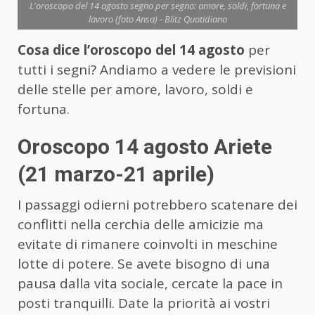
L'oroscopo del 14 agosto segno per segno: amore, soldi, fortuna e
lavoro (foto Ansa) - Blitz Quotidiano
Cosa dice l’oroscopo del 14 agosto
per
tutti i segni? Andiamo a vedere le previsioni
delle stelle per amore, lavoro, soldi e
fortuna.
Oroscopo 14 agosto Ariete
(21 marzo-21 aprile)
I passaggi odierni potrebbero scatenare dei
conflitti nella cerchia delle amicizie ma
evitate di rimanere coinvolti in meschine
lotte di potere. Se avete bisogno di una
pausa dalla vita sociale, cercate la pace in
posti tranquilli. Date la priorità ai vostri