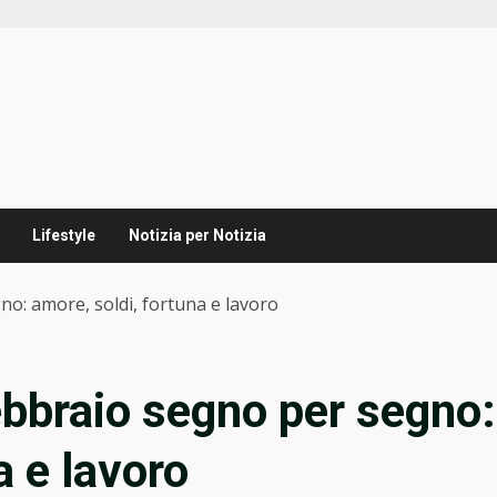
Lifestyle
Notizia per Notizia
o: amore, soldi, fortuna e lavoro
ebbraio segno per segno:
a e lavoro