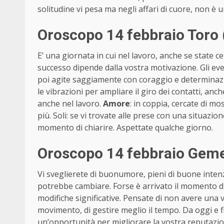
solitudine vi pesa ma negli affari di cuore, non è u
Oroscopo 14 febbraio Toro 
E’ una giornata in cui nel lavoro, anche se state 
successo dipende dalla vostra motivazione. Gli e
poi agite saggiamente con coraggio e determinazio
le vibrazioni per ampliare il giro dei contatti, anc
anche nel lavoro.
Amore
: in coppia, cercate di mo
più. Soli: se vi trovate alle prese con una situaz
momento di chiarire. Aspettate qualche giorno.
Oroscopo 14 febbraio Geme
Vi sveglierete di buonumore, pieni di buone inten
potrebbe cambiare. Forse è arrivato il momento d
modifiche significative. Pensate di non avere una v
movimento, di gestire meglio il tempo. Da oggi e 
un’opportunità per migliorare la vostra reputazio