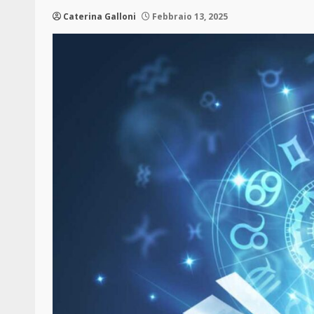
Caterina Galloni
Febbraio 13, 2025