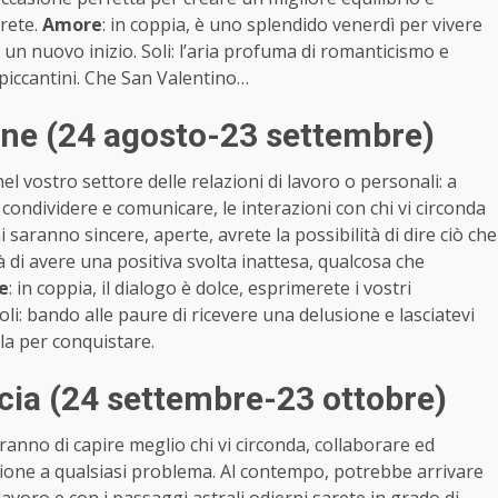
erete.
Amore
: in coppia, è uno splendido venerdì per vivere
un nuovo inizio. Soli: l’aria profuma di romanticismo e
 piccantini. Che San Valentino…
ine (24 agosto-23 settembre)
el vostro settore delle relazioni di lavoro o personali: a
 condividere e comunicare, le interazioni con chi vi circonda
 saranno sincere, aperte, avrete la possibilità di dire ciò che
rà di avere una positiva svolta inattesa, qualcosa che
e
: in coppia, il dialogo è dolce, esprimerete i vostri
 Soli: bando alle paure di ricevere una delusione e lasciatevi
ola per conquistare.
cia (24 settembre-23 ottobre)
anno di capire meglio chi vi circonda, collaborare ed
ione a qualsiasi problema. Al contempo, potrebbe arrivare