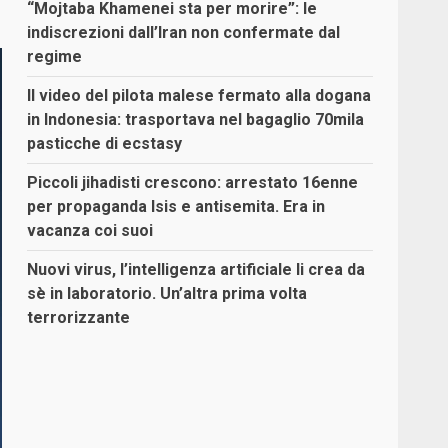
“Mojtaba Khamenei sta per morire”: le
indiscrezioni dall’Iran non confermate dal
regime
Il video del pilota malese fermato alla dogana
in Indonesia: trasportava nel bagaglio 70mila
pasticche di ecstasy
Piccoli jihadisti crescono: arrestato 16enne
per propaganda Isis e antisemita. Era in
vacanza coi suoi
Nuovi virus, l’intelligenza artificiale li crea da
sè in laboratorio. Un’altra prima volta
terrorizzante