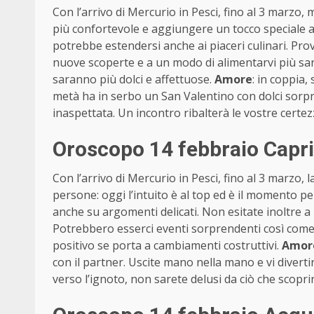
Con l’arrivo di Mercurio in Pesci, fino al 3 marzo,
più confortevole e aggiungere un tocco speciale a u
potrebbe estendersi anche ai piaceri culinari. P
nuove scoperte e a un modo di alimentarvi più san
saranno più dolci e affettuose.
Amore
: in coppia, 
metà ha in serbo un San Valentino con dolci sorpr
inaspettata. Un incontro ribalterà le vostre certez
Oroscopo 14 febbraio Capr
Con l’arrivo di Mercurio in Pesci, fino al 3 marzo, l
persone: oggi l’intuito è al top ed è il momento pe
anche su argomenti delicati. Non esitate inoltre 
Potrebbero esserci eventi sorprendenti così come l’
positivo se porta a cambiamenti costruttivi.
Amor
con il partner. Uscite mano nella mano e vi divertir
verso l’ignoto, non sarete delusi da ciò che scopri