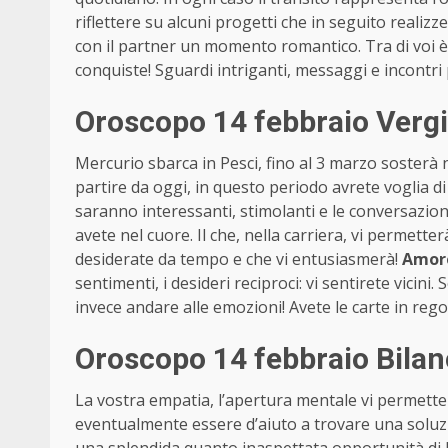
riflettere su alcuni progetti che in seguito realizz
con il partner un momento romantico. Tra di voi è 
conquiste! Sguardi intriganti, messaggi e incontri
Oroscopo 14 febbraio Verg
Mercurio sbarca in Pesci, fino al 3 marzo sosterà n
partire da oggi, in questo periodo avrete voglia di
saranno interessanti, stimolanti e le conversazioni
avete nel cuore. Il che, nella carriera, vi permette
desiderate da tempo e che vi entusiasmerà!
Amor
sentimenti, i desideri reciproci: vi sentirete vicini.
invece andare alle emozioni! Avete le carte in reg
Oroscopo 14 febbraio Bilan
La vostra empatia, l’apertura mentale vi permetter
eventualmente essere d’aiuto a trovare una soluz