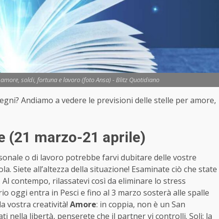
more, soldi, fortuna e lavoro (foto Ansa) - Blitz Quotidiano
 segni? Andiamo a vedere le previsioni delle stelle per amore,
e (21 marzo-21 aprile)
nale o di lavoro potrebbe farvi dubitare delle vostre
a. Siete all’altezza della situazione! Esaminate ciò che state
. Al contempo, rilassatevi così da eliminare lo stress
o oggi entra in Pesci e fino al 3 marzo sosterà alle spalle
la vostra creatività!
Amore
: in coppia, non è un San
 nella libertà, penserete che il partner vi controlli. Soli: la