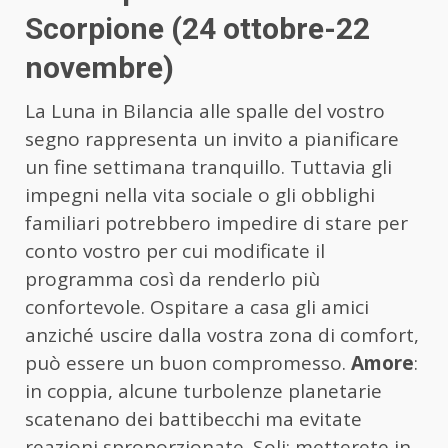
Scorpione (24 ottobre-22
novembre)
La Luna in Bilancia alle spalle del vostro
segno rappresenta un invito a pianificare
un fine settimana tranquillo. Tuttavia gli
impegni nella vita sociale o gli obblighi
familiari potrebbero impedire di stare per
conto vostro per cui modificate il
programma così da renderlo più
confortevole. Ospitare a casa gli amici
anziché uscire dalla vostra zona di comfort,
può essere un buon compromesso.
Amore
:
in coppia, alcune turbolenze planetarie
scatenano dei battibecchi ma evitate
reazioni sproporzionate. Soli: metterete in