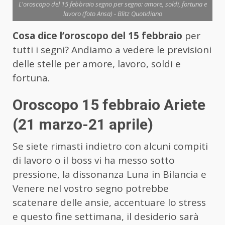
L'oroscopo del 15 febbraio segno per segno: amore, soldi, fortuna e
lavoro (foto Ansa) - Blitz Quotidiano
Cosa dice l’oroscopo del 15 febbraio
per
tutti i segni? Andiamo a vedere le previsioni
delle stelle per amore, lavoro, soldi e
fortuna.
Oroscopo 15 febbraio Ariete
(21 marzo-21 aprile)
Se siete rimasti indietro con alcuni compiti
di lavoro o il boss vi ha messo sotto
pressione, la dissonanza Luna in Bilancia e
Venere nel vostro segno potrebbe
scatenare delle ansie, accentuare lo stress
e questo fine settimana, il desiderio sarà