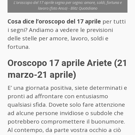
L'oroscopo del 17 aprile segno per segno: amore, soldi, fortuna e
lavoro (foto Ansa) - Blitz Quotidiano
Cosa dice l’oroscopo del 17 aprile
per tutti
i segni? Andiamo a vedere le previsioni
delle stelle per amore, lavoro, soldi e
fortuna.
Oroscopo 17 aprile Ariete (21
marzo-21 aprile)
E’ una giornata positiva, siete determinati e
pronti ad affrontare con entusiasmo
qualsiasi sfida. Dovete solo fare attenzione
ad alcune persone invidiose o subdole che
potrebbero compromettere il buonumore.
Al contempo, da parte vostra occhio a ciò