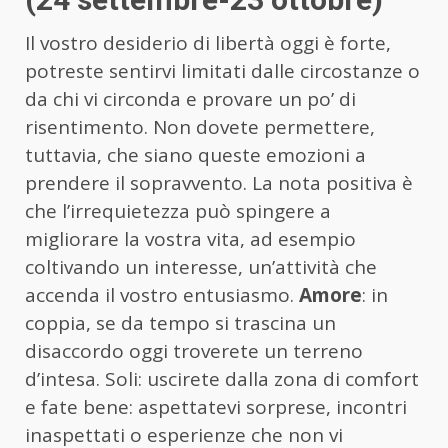
Il vostro desiderio di libertà oggi è forte,
potreste sentirvi limitati dalle circostanze o
da chi vi circonda e provare un po’ di
risentimento. Non dovete permettere,
tuttavia, che siano queste emozioni a
prendere il sopravvento. La nota positiva è
che l’irrequietezza può spingere a
migliorare la vostra vita, ad esempio
coltivando un interesse, un’attività che
accenda il vostro entusiasmo.
Amore
: in
coppia, se da tempo si trascina un
disaccordo oggi troverete un terreno
d’intesa. Soli: uscirete dalla zona di comfort
e fate bene: aspettatevi sorprese, incontri
inaspettati o esperienze che non vi