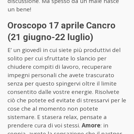
discussione. Ma spesso da un male nasce
un bene!
Oroscopo 17 aprile Cancro
(21 giugno-22 luglio)
E’ un giovedì in cui siete più produttivi del
solito per cui sfruttate lo slancio per
chiudere compiti di lavoro, recuperare
impegni personali che avete trascurato
senza per questo spingervi oltre il limite
consentito dalle vostre energie. Risolvete
ciò che potete ed evitate di stressarvi per le
cose che al momento non potete
sistemare. E stasera relax, pensate a
prendere cura di voi stessi.
Amore
: in
coppia, avrete la sensazione che il partner