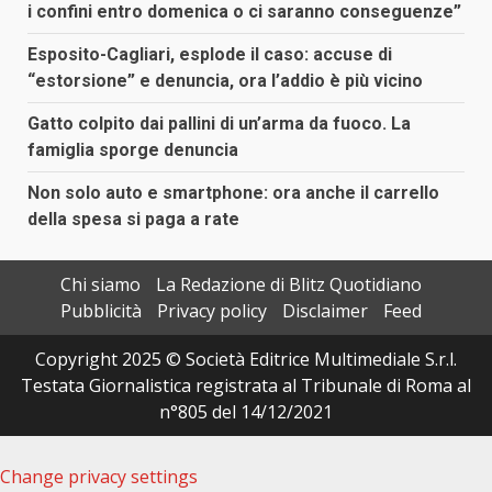
i confini entro domenica o ci saranno conseguenze”
Esposito-Cagliari, esplode il caso: accuse di
“estorsione” e denuncia, ora l’addio è più vicino
Gatto colpito dai pallini di un’arma da fuoco. La
famiglia sporge denuncia
Non solo auto e smartphone: ora anche il carrello
della spesa si paga a rate
Chi siamo
La Redazione di Blitz Quotidiano
Pubblicità
Privacy policy
Disclaimer
Feed
Copyright 2025 © Società Editrice Multimediale S.r.l.
Testata Giornalistica registrata al Tribunale di Roma al
n°805 del 14/12/2021
Change privacy settings