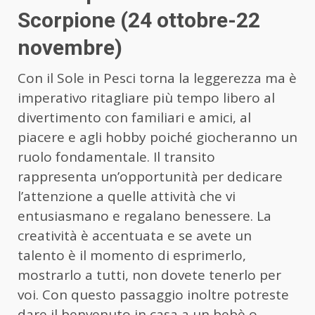
Scorpione (24 ottobre-22
novembre)
Con il Sole in Pesci torna la leggerezza ma è
imperativo ritagliare più tempo libero al
divertimento con familiari e amici, al
piacere e agli hobby poiché giocheranno un
ruolo fondamentale. Il transito
rappresenta un’opportunità per dedicare
l’attenzione a quelle attività che vi
entusiasmano e regalano benessere. La
creatività è accentuata e se avete un
talento è il momento di esprimerlo,
mostrarlo a tutti, non dovete tenerlo per
voi. Con questo passaggio inoltre potreste
dare il benvenuto in casa a un bebè o