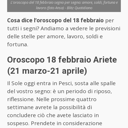
L'oroscopo del 18 febbraio segno per segno: amore, soldi, fortuna e
lavoro (foto Ansa) - Blitz Quotidiano
Cosa dice l’oroscopo del 18 febbraio
per
tutti i segni? Andiamo a vedere le previsioni
delle stelle per amore, lavoro, soldi e
fortuna.
Oroscopo 18 febbraio Ariete
(21 marzo-21 aprile)
Il Sole oggi entra in Pesci, sosta alle spalle
del vostro segno: è un periodo di riposo,
riflessione. Nelle prossime quattro
settimane avrete la possibilità di
concludere ciò che avete lasciato in
sospeso. Prendete in considerazione