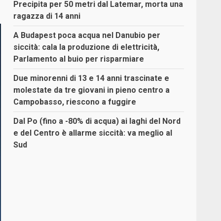
Precipita per 50 metri dal Latemar, morta una
ragazza di 14 anni
A Budapest poca acqua nel Danubio per
siccità: cala la produzione di elettricità,
Parlamento al buio per risparmiare
Due minorenni di 13 e 14 anni trascinate e
molestate da tre giovani in pieno centro a
Campobasso, riescono a fuggire
Dal Po (fino a -80% di acqua) ai laghi del Nord
e del Centro è allarme siccità: va meglio al
Sud