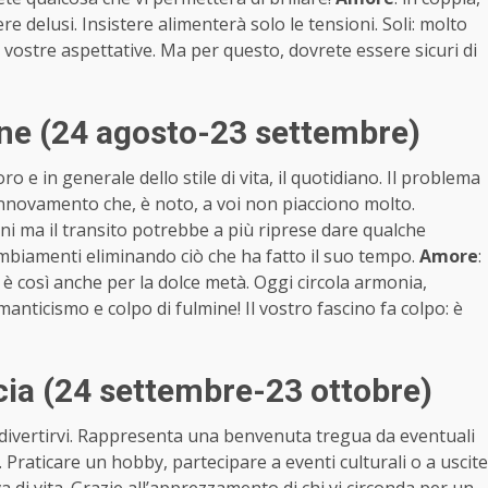
 delusi. Insistere alimenterà solo le tensioni. Soli: molto
le vostre aspettative. Ma per questo, dovrete essere sicuri di
ne (24 agosto-23 settembre)
ro e in generale dello stile di vita, il quotidiano. Il problema
rinnovamento che, è noto, a voi non piacciono molto.
ini ma il transito potrebbe a più riprese dare qualche
ambiamenti eliminando ciò che ha fatto il suo tempo.
Amore
:
 è così anche per la dolce metà. Oggi circola armonia,
manticismo e colpo di fulmine! Il vostro fascino fa colpo: è
ia (24 settembre-23 ottobre)
vi, divertirvi. Rappresenta una benvenuta tregua da eventuali
 Praticare un hobby, partecipare a eventi culturali o a uscite