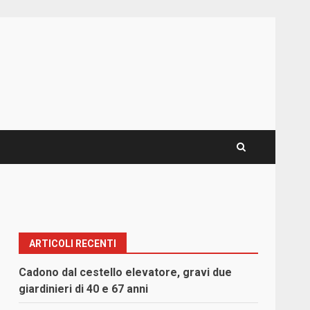
ARTICOLI RECENTI
Cadono dal cestello elevatore, gravi due
giardinieri di 40 e 67 anni