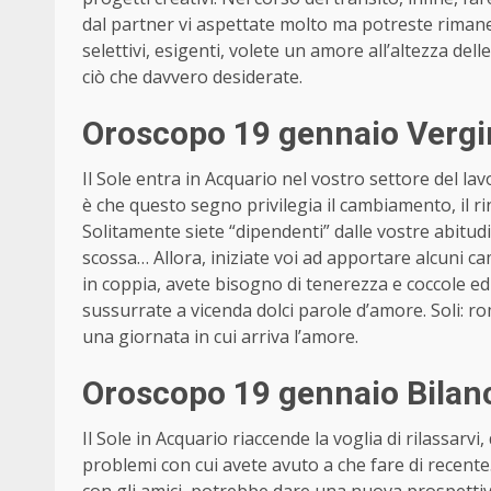
dal partner vi aspettate molto ma potreste rimanere
selettivi, esigenti, volete un amore all’altezza del
ciò che davvero desiderate.
Oroscopo 19 gennaio Vergi
Il Sole entra in Acquario nel vostro settore del lavo
è che questo segno privilegia il cambiamento, il 
Solitamente siete “dipendenti” dalle vostre abitud
scossa… Allora, iniziate voi ad apportare alcuni c
in coppia, avete bisogno di tenerezza e coccole ed
sussurrate a vicenda dolci parole d’amore. Soli: ro
una giornata in cui arriva l’amore.
Oroscopo 19 gennaio Bilanc
Il Sole in Acquario riaccende la voglia di rilassar
problemi con cui avete avuto a che fare di recente.