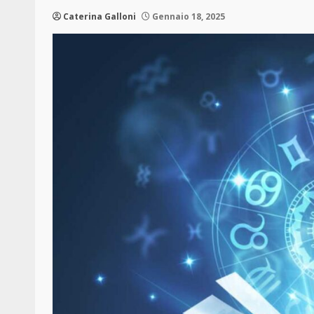
Caterina Galloni
Gennaio 18, 2025