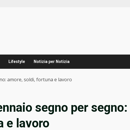
Lifestyle
Notizia per Notizia
o: amore, soldi, fortuna e lavoro
ennaio segno per segno:
a e lavoro