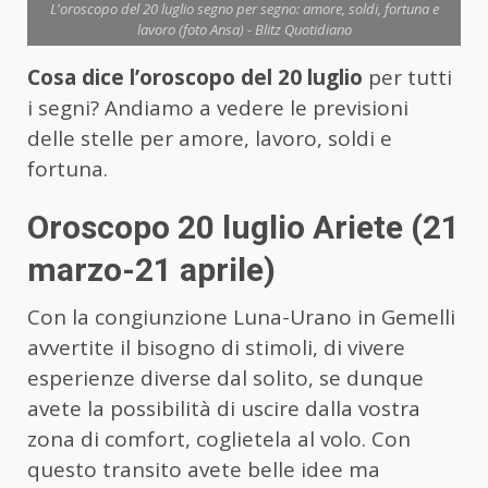
L'oroscopo del 20 luglio segno per segno: amore, soldi, fortuna e
lavoro (foto Ansa) - Blitz Quotidiano
Cosa dice l’oroscopo del 20 luglio
per tutti
i segni? Andiamo a vedere le previsioni
delle stelle per amore, lavoro, soldi e
fortuna.
Oroscopo 20 luglio Ariete (21
marzo-21 aprile)
Con la congiunzione Luna-Urano in Gemelli
avvertite il bisogno di stimoli, di vivere
esperienze diverse dal solito, se dunque
avete la possibilità di uscire dalla vostra
zona di comfort, coglietela al volo. Con
questo transito avete belle idee ma