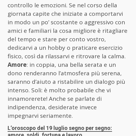
controllo le emozioni. Se nel corso della
giornata capite che iniziate a comportarvi
in modo un po’ scostante o aggressivo con
amici e familiari la cosa migliore è ritagliare
del tempo e stare per conto vostro,
dedicarvi a un hobby o praticare esercizio
fisico, così da rilassarvi e ritrovare la calma.
Amore
: in coppia, una bella serata e un
dono renderanno l’atmosfera più serena,
saranno d’aiuto a ristabilire un dialogo più
intenso. Soli: è molto probabile che vi
innamorerete! Anche se parlate di
indipendenza, desiderate invece
impegnarvi seriamente.
L’oroscopo del 19 luglio segno per segno:
amore, soldi, fortuna e lavoro