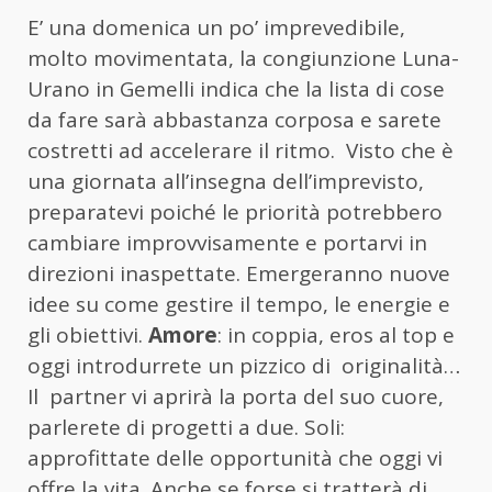
E’ una domenica un po’ imprevedibile,
molto movimentata, la congiunzione Luna-
Urano in Gemelli indica che la lista di cose
da fare sarà abbastanza corposa e sarete
costretti ad accelerare il ritmo. Visto che è
una giornata all’insegna dell’imprevisto,
preparatevi poiché le priorità potrebbero
cambiare improvvisamente e portarvi in
direzioni inaspettate. Emergeranno nuove
idee su come gestire il tempo, le energie e
gli obiettivi.
Amore
: in coppia, eros al top e
oggi introdurrete un pizzico di originalità…
Il partner vi aprirà la porta del suo cuore,
parlerete di progetti a due. Soli:
approfittate delle opportunità che oggi vi
offre la vita. Anche se forse si tratterà di