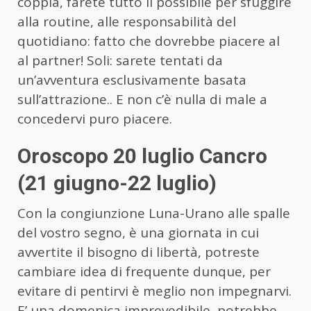
coppia, farete tutto il possibile per sfuggire
alla routine, alle responsabilità del
quotidiano: fatto che dovrebbe piacere al
al partner! Soli: sarete tentati da
un’avventura esclusivamente basata
sull’attrazione.. E non c’è nulla di male a
concedervi puro piacere.
Oroscopo 20 luglio Cancro
(21 giugno-22 luglio)
Con la congiunzione Luna-Urano alle spalle
del vostro segno, è una giornata in cui
avvertite il bisogno di libertà, potreste
cambiare idea di frequente dunque, per
evitare di pentirvi è meglio non impegnarvi.
E’ una domenica imprevedibile, potrebbe