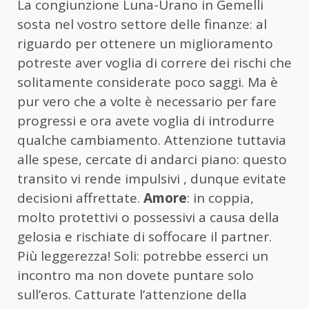
La congiunzione Luna-Urano in Gemelli
sosta nel vostro settore delle finanze: al
riguardo per ottenere un miglioramento
potreste aver voglia di correre dei rischi che
solitamente considerate poco saggi. Ma è
pur vero che a volte è necessario per fare
progressi e ora avete voglia di introdurre
qualche cambiamento. Attenzione tuttavia
alle spese, cercate di andarci piano: questo
transito vi rende impulsivi , dunque evitate
decisioni affrettate.
Amore
: in coppia,
molto protettivi o possessivi a causa della
gelosia e rischiate di soffocare il partner.
Più leggerezza! Soli: potrebbe esserci un
incontro ma non dovete puntare solo
sull’eros. Catturate l’attenzione della