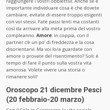
raggiungere i vostri obbiettivi. Anche se è
importante individuare cosa è che dovete
cambiare, evitate di essere troppo esigenti
con voi stessi. Fate passi lenti ma costanti
così da arrivare alla meta prima del vostro
compleanno.
Amore
: in coppia, con il
partner c’è un po’ di freddezza e la cosa
disorientarvi. Ma voi lo/a guardate con
amore o provate del risentimento? Soli: è
tempo di fare il punto sulla vostra vita
amorosa. Volete vivere una storia o
rimanere soli?
Oroscopo 21 dicembre Pesci
(20 febbraio-20 marzo)