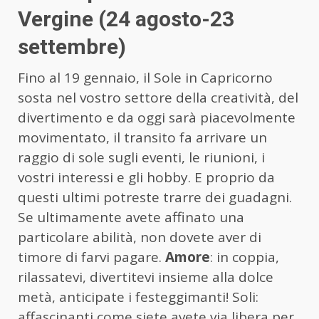
Vergine (24 agosto-23
settembre)
Fino al 19 gennaio, il Sole in Capricorno
sosta nel vostro settore della creatività, del
divertimento e da oggi sarà piacevolmente
movimentato, il transito fa arrivare un
raggio di sole sugli eventi, le riunioni, i
vostri interessi e gli hobby. E proprio da
questi ultimi potreste trarre dei guadagni.
Se ultimamente avete affinato una
particolare abilità, non dovete aver di
timore di farvi pagare.
Amore
: in coppia,
rilassatevi, divertitevi insieme alla dolce
metà, anticipate i festeggimanti! Soli:
affascinanti come siete avete via libera per