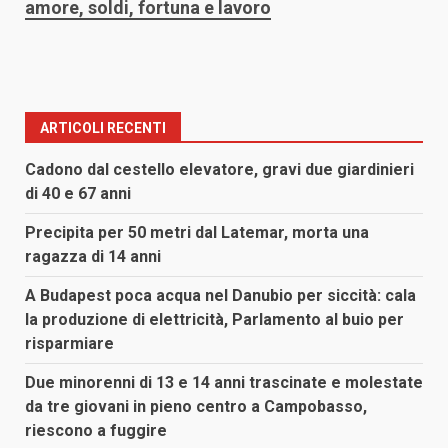
amore, soldi, fortuna e lavoro
ARTICOLI RECENTI
Cadono dal cestello elevatore, gravi due giardinieri
di 40 e 67 anni
Precipita per 50 metri dal Latemar, morta una
ragazza di 14 anni
A Budapest poca acqua nel Danubio per siccità: cala
la produzione di elettricità, Parlamento al buio per
risparmiare
Due minorenni di 13 e 14 anni trascinate e molestate
da tre giovani in pieno centro a Campobasso,
riescono a fuggire