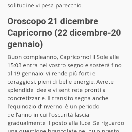
solitudine vi pesa parecchio.
Oroscopo 21 dicembre
Capricorno (22 dicembre-20
gennaio)
Buon compleanno, Capricorno! Il Sole alle
15:03 entra nel vostro segno e sosterà fino
al 19 gennaio: vi rende più forti e
coraggiosi, pieni di belle energie. Avrete
splendide idee e vi sentirete pronti a
concretizzarle. Il transito segna anche
l’equinozio d’inverno: è un periodo
dell’anno in cui l’oscurità lascia
gradualmente il posto alla luce. Se riguardo
una questione brancolate nel buio presto