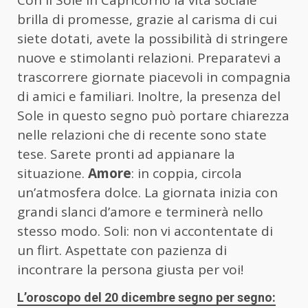
Con il Sole in Capricorno la vita sociale
brilla di promesse, grazie al carisma di cui
siete dotati, avete la possibilità di stringere
nuove e stimolanti relazioni. Preparatevi a
trascorrere giornate piacevoli in compagnia
di amici e familiari. Inoltre, la presenza del
Sole in questo segno può portare chiarezza
nelle relazioni che di recente sono state
tese. Sarete pronti ad appianare la
situazione.
Amore
: in coppia, circola
un’atmosfera dolce. La giornata inizia con
grandi slanci d’amore e terminerà nello
stesso modo. Soli: non vi accontentate di
un flirt. Aspettate con pazienza di
incontrare la persona giusta per voi!
L’oroscopo del 20 dicembre segno per segno: