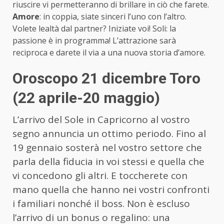
riuscire vi permetteranno di brillare in ciò che farete.
Amore
: in coppia, siate sinceri l’uno con l’altro.
Volete lealtà dal partner? Iniziate voi! Soli: la
passione è in programma! L’attrazione sarà
reciproca e darete il via a una nuova storia d’amore.
Oroscopo 21 dicembre Toro
(22 aprile-20 maggio)
L’arrivo del Sole in Capricorno al vostro
segno annuncia un ottimo periodo. Fino al
19 gennaio sosterà nel vostro settore che
parla della fiducia in voi stessi e quella che
vi concedono gli altri. E toccherete con
mano quella che hanno nei vostri confronti
i familiari nonché il boss. Non è escluso
l’arrivo di un bonus o regalino: una