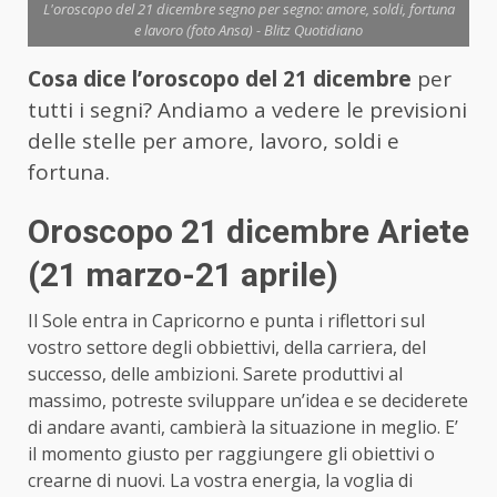
L'oroscopo del 21 dicembre segno per segno: amore, soldi, fortuna
e lavoro (foto Ansa) - Blitz Quotidiano
Cosa dice l’oroscopo del 21 dicembre
per
tutti i segni? Andiamo a vedere le previsioni
delle stelle per amore, lavoro, soldi e
fortuna.
Oroscopo 21 dicembre Ariete
(21 marzo-21 aprile)
Il Sole entra in Capricorno e punta i riflettori sul
vostro settore degli obbiettivi, della carriera, del
successo, delle ambizioni. Sarete produttivi al
massimo, potreste sviluppare un’idea e se deciderete
di andare avanti, cambierà la situazione in meglio. E’
il momento giusto per raggiungere gli obiettivi o
crearne di nuovi. La vostra energia, la voglia di