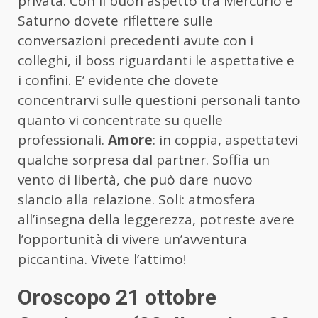
privata. Con il buon aspetto tra Mercurio e
Saturno dovete riflettere sulle
conversazioni precedenti avute con i
colleghi, il boss riguardanti le aspettative e
i confini. E’ evidente che dovete
concentrarvi sulle questioni personali tanto
quanto vi concentrate su quelle
professionali.
Amore
: in coppia, aspettatevi
qualche sorpresa dal partner. Soffia un
vento di libertà, che può dare nuovo
slancio alla relazione. Soli: atmosfera
all’insegna della leggerezza, potreste avere
l’opportunità di vivere un’avventura
piccantina. Vivete l’attimo!
Oroscopo 21 ottobre