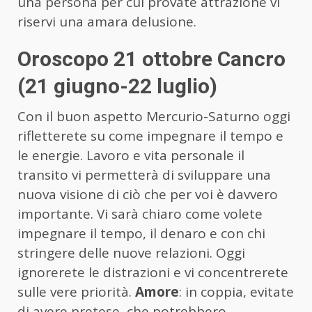
una persona per cui provate attrazione vi
riservi una amara delusione.
Oroscopo 21 ottobre Cancro
(21 giugno-22 luglio)
Con il buon aspetto Mercurio-Saturno oggi
rifletterete su come impegnare il tempo e
le energie. Lavoro e vita personale il
transito vi permetterà di sviluppare una
nuova visione di ciò che per voi è davvero
importante. Vi sarà chiaro come volete
impegnare il tempo, il denaro e con chi
stringere delle nuove relazioni. Oggi
ignorerete le distrazioni e vi concentrerete
sulle vere priorità.
Amore
: in coppia, evitate
di avere pretese, che potrebbero