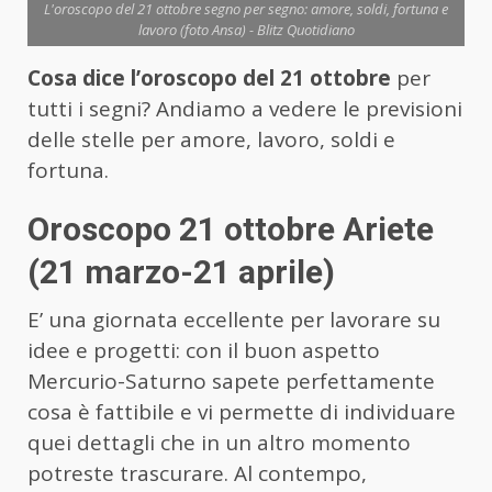
L'oroscopo del 21 ottobre segno per segno: amore, soldi, fortuna e
lavoro (foto Ansa) - Blitz Quotidiano
Cosa dice l’oroscopo del 21 ottobre
per
tutti i segni? Andiamo a vedere le previsioni
delle stelle per amore, lavoro, soldi e
fortuna.
Oroscopo 21 ottobre Ariete
(21 marzo-21 aprile)
E’ una giornata eccellente per lavorare su
idee e progetti: con il buon aspetto
Mercurio-Saturno sapete perfettamente
cosa è fattibile e vi permette di individuare
quei dettagli che in un altro momento
potreste trascurare. Al contempo,