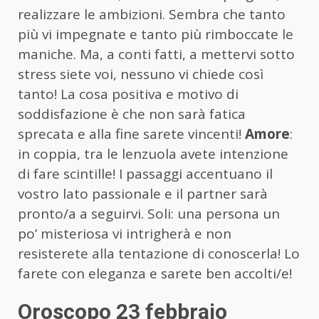
realizzare le ambizioni. Sembra che tanto
più vi impegnate e tanto più rimboccate le
maniche. Ma, a conti fatti, a mettervi sotto
stress siete voi, nessuno vi chiede così
tanto! La cosa positiva e motivo di
soddisfazione è che non sarà fatica
sprecata e alla fine sarete vincenti!
Amore
:
in coppia, tra le lenzuola avete intenzione
di fare scintille! I passaggi accentuano il
vostro lato passionale e il partner sarà
pronto/a a seguirvi. Soli: una persona un
po’ misteriosa vi intrigherà e non
resisterete alla tentazione di conoscerla! Lo
farete con eleganza e sarete ben accolti/e!
Oroscopo 23 febbraio