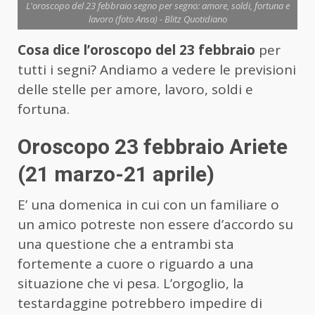
L'oroscopo del 23 febbraio segno per segno: amore, soldi, fortuna e
lavoro (foto Ansa) - Blitz Quotidiano
Cosa dice l’oroscopo del 23 febbraio
per
tutti i segni? Andiamo a vedere le previsioni
delle stelle per amore, lavoro, soldi e
fortuna.
Oroscopo 23 febbraio Ariete
(21 marzo-21 aprile)
E’ una domenica in cui con un familiare o
un amico potreste non essere d’accordo su
una questione che a entrambi sta
fortemente a cuore o riguardo a una
situazione che vi pesa. L’orgoglio, la
testardaggine potrebbero impedire di