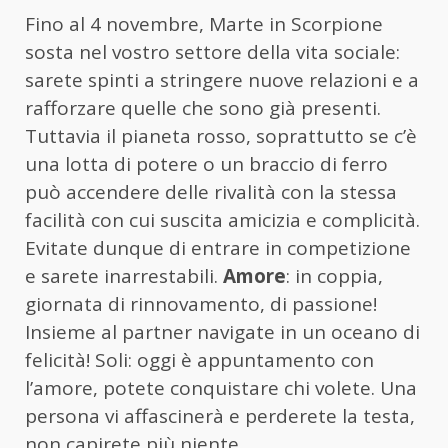
Fino al 4 novembre, Marte in Scorpione
sosta nel vostro settore della vita sociale:
sarete spinti a stringere nuove relazioni e a
rafforzare quelle che sono già presenti.
Tuttavia il pianeta rosso, soprattutto se c’è
una lotta di potere o un braccio di ferro
può accendere delle rivalità con la stessa
facilità con cui suscita amicizia e complicità.
Evitate dunque di entrare in competizione
e sarete inarrestabili.
Amore
: in coppia,
giornata di rinnovamento, di passione!
Insieme al partner navigate in un oceano di
felicità! Soli: oggi è appuntamento con
l’amore, potete conquistare chi volete. Una
persona vi affascinerà e perderete la testa,
non capirete più niente.