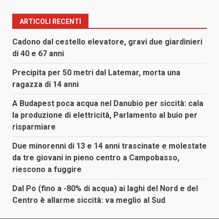
ARTICOLI RECENTI
Cadono dal cestello elevatore, gravi due giardinieri
di 40 e 67 anni
Precipita per 50 metri dal Latemar, morta una
ragazza di 14 anni
A Budapest poca acqua nel Danubio per siccità: cala
la produzione di elettricità, Parlamento al buio per
risparmiare
Due minorenni di 13 e 14 anni trascinate e molestate
da tre giovani in pieno centro a Campobasso,
riescono a fuggire
Dal Po (fino a -80% di acqua) ai laghi del Nord e del
Centro è allarme siccità: va meglio al Sud