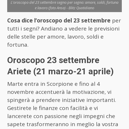
L'oroscopo del 23 settembre segno per segno: amore, soldi, fortuna
e lavoro (foto Ansa) - Blitz Quotidiano
Cosa dice l’oroscopo del 23 settembre
per
tutti i segni? Andiano a vedere le previsioni
delle stelle per amore, lavoro, soldi e
fortuna.
Oroscopo 23 settembre
Ariete (21 marzo-21 aprile)
Marte entra in Scorpione e fino al 4
novembre accentuerà la motivazione, vi
spingerà a prendere iniziative importanti.
Gestirete le finanze con facilità e vi
lancerete con passione negli impegni che
sapete trasformeranno in meglio la vostra