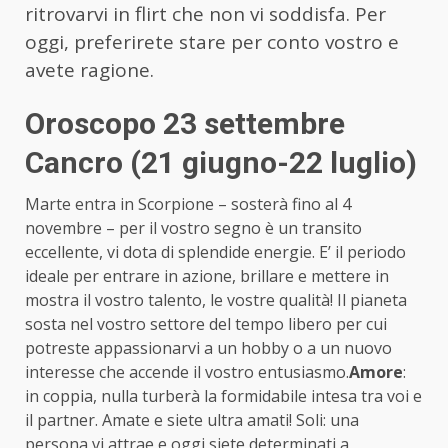
ritrovarvi in flirt che non vi soddisfa. Per
oggi, preferirete stare per conto vostro e
avete ragione.
Oroscopo 23 settembre
Cancro (21 giugno-22 luglio)
Marte entra in Scorpione – sosterà fino al 4
novembre – per il vostro segno è un transito
eccellente, vi dota di splendide energie. E’ il periodo
ideale per entrare in azione, brillare e mettere in
mostra il vostro talento, le vostre qualità! Il pianeta
sosta nel vostro settore del tempo libero per cui
potreste appassionarvi a un hobby o a un nuovo
interesse che accende il vostro entusiasmo.
Amore
:
in coppia, nulla turberà la formidabile intesa tra voi e
il partner. Amate e siete ultra amati! Soli: una
persona vi attrae e oggi siete determinati a