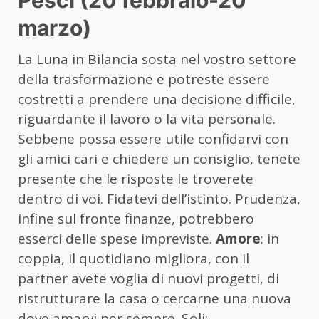
Pesci (20 febbraio-20
marzo)
La Luna in Bilancia sosta nel vostro settore
della trasformazione e potreste essere
costretti a prendere una decisione difficile,
riguardante il lavoro o la vita personale.
Sebbene possa essere utile confidarvi con
gli amici cari e chiedere un consiglio, tenete
presente che le risposte le troverete
dentro di voi. Fidatevi dell’istinto. Prudenza,
infine sul fronte finanze, potrebbero
esserci delle spese impreviste.
Amore
: in
coppia, il quotidiano migliora, con il
partner avete voglia di nuovi progetti, di
ristrutturare la casa o cercarne una nuova
dove amarvi per sempre. Soli: