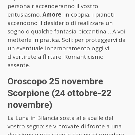
persona riaccenderanno il vostro
entusiasmo.
Amore
: in coppia, i pianeti
accendono il desiderio di realizzare un
sogno o qualche fantasia piccantina… A voi
metterle in pratica. Soli: per proteggervi da
un eventuale innamoramento oggi vi
divertirete a flirtare. Romanticismo
assente.
Oroscopo 25 novembre
Scorpione (24 ottobre-22
novembre)
La Luna in Bilancia sosta alle spalle del
vostro segno: se vi trovate di fronte a una
decisione e non sapete che pesci prendere,