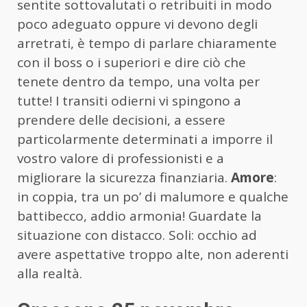
sentite sottovalutati o retribuiti in modo
poco adeguato oppure vi devono degli
arretrati, è tempo di parlare chiaramente
con il boss o i superiori e dire ciò che
tenete dentro da tempo, una volta per
tutte! I transiti odierni vi spingono a
prendere delle decisioni, a essere
particolarmente determinati a imporre il
vostro valore di professionisti e a
migliorare la sicurezza finanziaria.
Amore
:
in coppia, tra un po’ di malumore e qualche
battibecco, addio armonia! Guardate la
situazione con distacco. Soli: occhio ad
avere aspettative troppo alte, non aderenti
alla realtà.