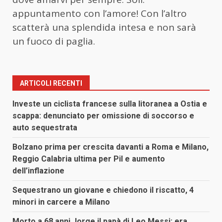
appuntamento con l’amore! Con l’altro
scatterà una splendida intesa e non sarà
un fuoco di paglia.
ARTICOLI RECENTI
Investe un ciclista francese sulla litoranea a Ostia e
scappa: denunciato per omissione di soccorso e
auto sequestrata
Bolzano prima per crescita davanti a Roma e Milano,
Reggio Calabria ultima per Pil e aumento
dell’inflazione
Sequestrano un giovane e chiedono il riscatto, 4
minori in carcere a Milano
Morto a 68 anni Jorge il papà di Leo Messi: era