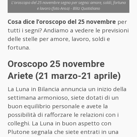
L'oroscopo del 25 novembre segno per segno: amore, soldi, fortuna
e lavoro (foto Ansa) - Blitz Quotidiano
Cosa dice l’oroscopo del 25 novembre
per
tutti i segni? Andiamo a vedere le previsioni
delle stelle per amore, lavoro, soldi e
fortuna.
Oroscopo 25 novembre
Ariete (21 marzo-21 aprile)
La Luna in Bilancia annuncia un inizio della
settimana armonioso, siete dotati di un
buon equilibrio personale e avete la
possibilità di rafforzare le relazioni con i
colleghi. La Luna in buon aspetto con
Plutone segnala che siete entrati in una