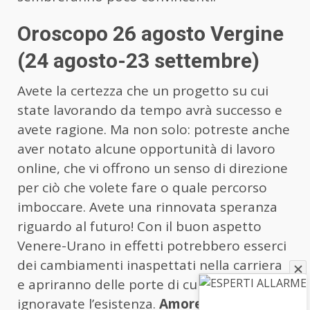
Oroscopo 26 agosto Vergine
(24 agosto-23 settembre)
Avete la certezza che un progetto su cui
state lavorando da tempo avrà successo e
avete ragione. Ma non solo: potreste anche
aver notato alcune opportunità di lavoro
online, che vi offrono un senso di direzione
per ciò che volete fare o quale percorso
imboccare. Avete una rinnovata speranza
riguardo al futuro! Con il buon aspetto
Venere-Urano in effetti potrebbero esserci
dei cambiamenti inaspettati nella carriera
e apriranno delle porte di cui fino a oggi
ignoravate l’esistenza.
Amore
: in coppia,