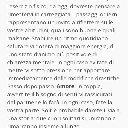
l’esercizio fisico, da oggi dovreste pensare a
rimettervi in carreggiata. I passaggi odierni
rappresentano un invito a riflettere sulle
vostre abitudini, quali sono buone e quali
malsane. Stabilire un ritmo quotidiano
salutare vi doterà di maggiore energia, di
uno stato d’animo più positivo e di
chiarezza mentale. In ogni caso evitate di
mettervi sotto pressione per apportare
immediatamente delle modifiche drastiche.
Passo dopo passo.
Amore
: in coppia,
avvertite il bisogno di sentirvi rassicurati
dal partner e lo farà. In ogni caso, fate la
vostra parte. Soli: è probabile darete il via a
una storia: due cuori solitari si uniranno e
rimarranno insieme a lungo.