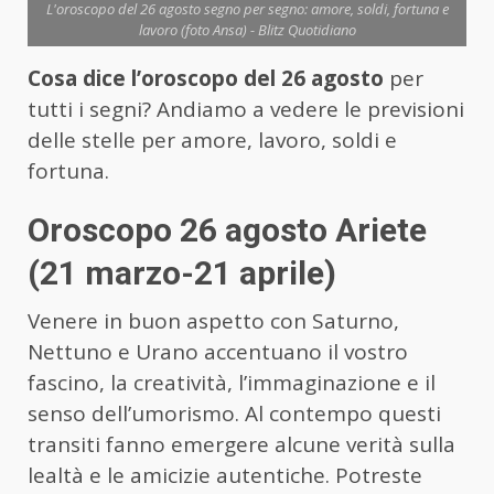
L'oroscopo del 26 agosto segno per segno: amore, soldi, fortuna e
lavoro (foto Ansa) - Blitz Quotidiano
Cosa dice l’oroscopo del 26 agosto
per
tutti i segni? Andiamo a vedere le previsioni
delle stelle per amore, lavoro, soldi e
fortuna.
Oroscopo 26 agosto Ariete
(21 marzo-21 aprile)
Venere in buon aspetto con Saturno,
Nettuno e Urano accentuano il vostro
fascino, la creatività, l’immaginazione e il
senso dell’umorismo. Al contempo questi
transiti fanno emergere alcune verità sulla
lealtà e le amicizie autentiche. Potreste