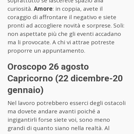
soprattutto se lascerete spazio alla
curiosità.
Amore
: in coppia, avete il
coraggio di affrontare il negativo e siete
pronti ad accogliere novità e sorprese. Soli:
non aspettate più che gli eventi accadano
ma li provocate. A chi vi attrae potreste
proporre un appuntamento.
Oroscopo 26 agosto
Capricorno (22 dicembre-20
gennaio)
Nel lavoro potrebbero esserci degli ostacoli
ma dovete andare avanti poiché a
ingigantirli forse siete voi, sono meno
grandi di quanto siano nella realtà. Al