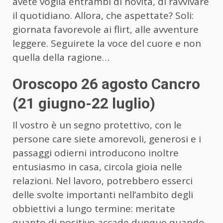
avete voglia entrambi di novità, di ravvivare
il quotidiano. Allora, che aspettate? Soli:
giornata favorevole ai flirt, alle avventure
leggere. Seguirete la voce del cuore e non
quella della ragione…
Oroscopo 26 agosto Cancro
(21 giugno-22 luglio)
Il vostro è un segno protettivo, con le
persone care siete amorevoli, generosi e i
passaggi odierni introducono inoltre
entusiasmo in casa, circola gioia nelle
relazioni. Nel lavoro, potrebbero esserci
delle svolte importanti nell’ambito degli
obbiettivi a lungo termine: meritate
quanto di positivo accade dunque quando