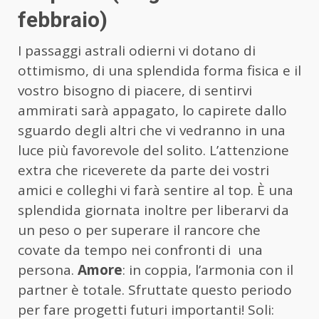
febbraio)
I passaggi astrali odierni vi dotano di
ottimismo, di una splendida forma fisica e il
vostro bisogno di piacere, di sentirvi
ammirati sarà appagato, lo capirete dallo
sguardo degli altri che vi vedranno in una
luce più favorevole del solito. L’attenzione
extra che riceverete da parte dei vostri
amici e colleghi vi farà sentire al top. È una
splendida giornata inoltre per liberarvi da
un peso o per superare il rancore che
covate da tempo nei confronti di una
persona.
Amore
: in coppia, l’armonia con il
partner è totale. Sfruttate questo periodo
per fare progetti futuri importanti! Soli: