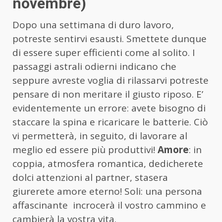
novembre)
Dopo una settimana di duro lavoro,
potreste sentirvi esausti. Smettete dunque
di essere super efficienti come al solito. I
passaggi astrali odierni indicano che
seppure avreste voglia di rilassarvi potreste
pensare di non meritare il giusto riposo. E’
evidentemente un errore: avete bisogno di
staccare la spina e ricaricare le batterie. Ciò
vi permetterà, in seguito, di lavorare al
meglio ed essere più produttivi!
Amore
: in
coppia, atmosfera romantica, dedicherete
dolci attenzioni al partner, stasera
giurerete amore eterno! Soli: una persona
affascinante incrocerà il vostro cammino e
cambierà la vostra vita.