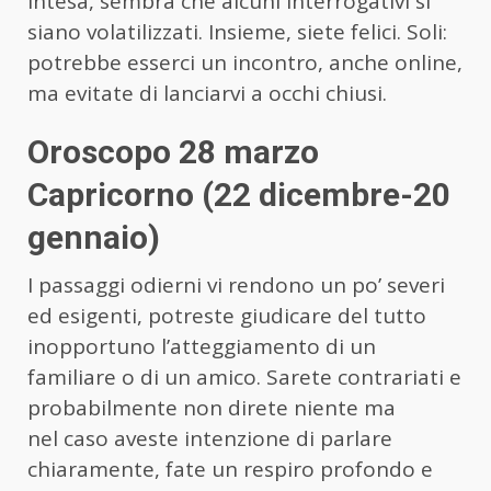
intesa, sembra che alcuni interrogativi si
siano volatilizzati. Insieme, siete felici. Soli:
potrebbe esserci un incontro, anche online,
ma evitate di lanciarvi a occhi chiusi.
Oroscopo 28 marzo
Capricorno (22 dicembre-20
gennaio)
I passaggi odierni vi rendono un po’ severi
ed esigenti, potreste giudicare del tutto
inopportuno l’atteggiamento di un
familiare o di un amico. Sarete contrariati e
probabilmente non direte niente ma
nel caso aveste intenzione di parlare
chiaramente, fate un respiro profondo e