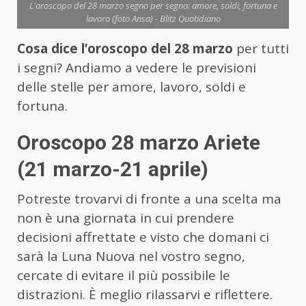
L'oroscopo del 28 marzo segno per segno: amore, soldi, fortuna e
lavoro (foto Ansa) - Blitz Quotidiano
Cosa dice l’oroscopo del 28 marzo
per tutti
i segni? Andiamo a vedere le previsioni
delle stelle per amore, lavoro, soldi e
fortuna.
Oroscopo 28 marzo Ariete
(21 marzo-21 aprile)
Potreste trovarvi di fronte a una scelta ma
non è una giornata in cui prendere
decisioni affrettate e visto che domani ci
sarà la Luna Nuova nel vostro segno,
cercate di evitare il più possibile le
distrazioni. È meglio rilassarvi e riflettere.