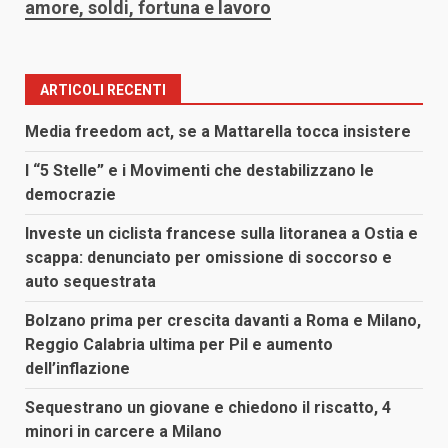
amore, soldi, fortuna e lavoro
ARTICOLI RECENTI
Media freedom act, se a Mattarella tocca insistere
I “5 Stelle” e i Movimenti che destabilizzano le
democrazie
Investe un ciclista francese sulla litoranea a Ostia e
scappa: denunciato per omissione di soccorso e
auto sequestrata
Bolzano prima per crescita davanti a Roma e Milano,
Reggio Calabria ultima per Pil e aumento
dell’inflazione
Sequestrano un giovane e chiedono il riscatto, 4
minori in carcere a Milano