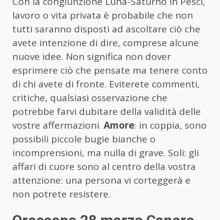
Con la congiunzione Luna-Saturno in Pesci,
lavoro o vita privata è probabile che non
tutti saranno disposti ad ascoltare ciò che
avete intenzione di dire, comprese alcune
nuove idee. Non significa non dover
esprimere ciò che pensate ma tenere conto
di chi avete di fronte. Eviterete commenti,
critiche, qualsiasi osservazione che
potrebbe farvi dubitare della validità delle
vostre affermazioni.
Amore
: in coppia, sono
possibili piccole bugie bianche o
incomprensioni, ma nulla di grave. Soli: gli
affari di cuore sono al centro della vostra
attenzione: una persona vi corteggerà e
non potrete resistere.