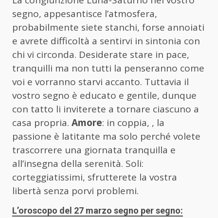
La congiunzione Luna-Saturno nel vostro
segno, appesantisce l’atmosfera,
probabilmente siete stanchi, forse annoiati
e avrete difficoltà a sentirvi in sintonia con
chi vi circonda. Desiderate stare in pace,
tranquilli ma non tutti la penseranno come
voi e vorranno starvi accanto. Tuttavia il
vostro segno è educato e gentile, dunque
con tatto li inviterete a tornare ciascuno a
casa propria.
Amore
: in coppia, , la
passione è latitante ma solo perché volete
trascorrere una giornata tranquilla e
all’insegna della serenità. Soli:
corteggiatissimi, sfrutterete la vostra
libertà senza porvi problemi.
L’oroscopo del 27 marzo segno per segno: