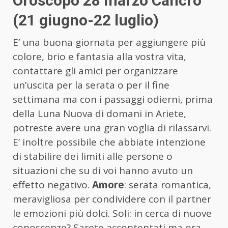
Oroscopo 28 marzo Cancro
(21 giugno-22 luglio)
E’ una buona giornata per aggiungere più
colore, brio e fantasia alla vostra vita,
contattare gli amici per organizzare
un’uscita per la serata o per il fine
settimana ma con i passaggi odierni, prima
della Luna Nuova di domani in Ariete,
potreste avere una gran voglia di rilassarvi.
E’ inoltre possibile che abbiate intenzione
di stabilire dei limiti alle persone o
situazioni che su di voi hanno avuto un
effetto negativo.
Amore
: serata romantica,
meravigliosa per condividere con il partner
le emozioni più dolci. Soli: in cerca di nuove
conoscenze? Sarete accontentati ma ora