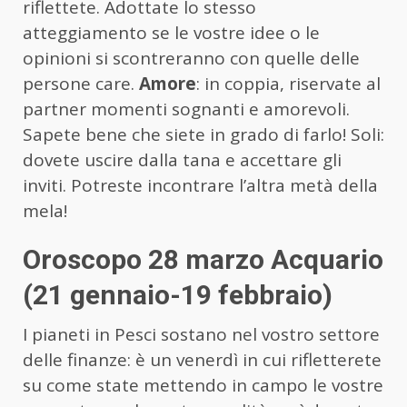
riflettete. Adottate lo stesso
atteggiamento se le vostre idee o le
opinioni si scontreranno con quelle delle
persone care.
Amore
: in coppia, riservate al
partner momenti sognanti e amorevoli.
Sapete bene che siete in grado di farlo! Soli:
dovete uscire dalla tana e accettare gli
inviti. Potreste incontrare l’altra metà della
mela!
Oroscopo 28 marzo Acquario
(21 gennaio-19 febbraio)
I pianeti in Pesci sostano nel vostro settore
delle finanze: è un venerdì in cui rifletterete
su come state mettendo in campo le vostre