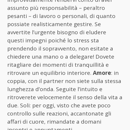
assunto più responsabilità – peraltro
pesanti – di lavoro o personali, di quanto
possiate realisticamente gestire. Se
avvertite l’urgente bisogno di eludere
questi impegni poiché lo stress sta
prendendo il sopravvento, non esitate a
chiedere una mano o a delegare! Dovete
ritagliare dei momenti di tranquillità e
ritrovare un equilibrio interiore.
Amore
: in
coppia, con il partner non siete sulla stessa
lunghezza d’onda. Seguite l’intuito e
ritroverete velocemente il senso della vita a
due. Soli: per oggi, visto che avete poco
controllo sulle reazioni, accantonate gli
affari di cuore, rimandate a domani
incontri e appuntamenti.