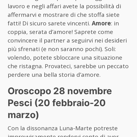
lavoro e negli affari avete la possibilità di
affermarvi e mostrare di che stoffa siete
fatti! Di sicuro sarete vincenti.
Amore
: in
coppia, serata d’amore! Saprete come
convincere il partner a seguirvi nei desideri
più sfrenati (e non saranno pochi). Soli:
volendo, potete sbloccare una situazione
che ristagna. Provateci, sarebbe un peccato
perdere una bella storia d’amore.
Oroscopo 28 novembre
Pesci (20 febbraio-20
marzo)
Con la dissonanza Luna-Marte potreste
improvvisamente rendervi conto di aver