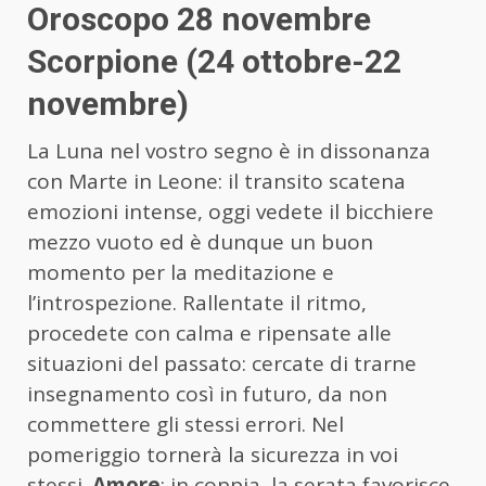
Oroscopo 28 novembre
Scorpione (24 ottobre-22
novembre)
La Luna nel vostro segno è in dissonanza
con Marte in Leone: il transito scatena
emozioni intense, oggi vedete il bicchiere
mezzo vuoto ed è dunque un buon
momento per la meditazione e
l’introspezione. Rallentate il ritmo,
procedete con calma e ripensate alle
situazioni del passato: cercate di trarne
insegnamento così in futuro, da non
commettere gli stessi errori. Nel
pomeriggio tornerà la sicurezza in voi
stessi.
Amore
: in coppia, la serata favorisce