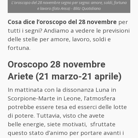
L'oroscopo del 28 novembre segno per segno: amore, soldi, fortuna
e lavoro (foto Ansa) - Blitz Quotidiano
Cosa dice l’oroscopo del 28 novembre
per
tutti i segni? Andiamo a vedere le previsioni
delle stelle per amore, lavoro, soldi e
fortuna.
Oroscopo 28 novembre
Ariete (21 marzo-21 aprile)
In mattinata con la dissonanza Luna in
Scorpione-Marte in Leone, l’atmosfera
potrebbe essere tesa ed esserci delle lotte
di potere. Tuttavia, visto che avete
belle energie, siete motivati, sfruttate
questo stato d’animo per portare avanti i