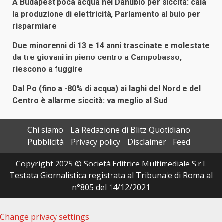
A Budapest poca acqua nel Danubio per siccità: cala
la produzione di elettricità, Parlamento al buio per
risparmiare
Due minorenni di 13 e 14 anni trascinate e molestate
da tre giovani in pieno centro a Campobasso,
riescono a fuggire
Dal Po (fino a -80% di acqua) ai laghi del Nord e del
Centro è allarme siccità: va meglio al Sud
Chi siamo
La Redazione di Blitz Quotidiano
Pubblicità
Privacy policy
Disclaimer
Feed
Copyright 2025 © Società Editrice Multimediale S.r.l.
Testata Giornalistica registrata al Tribunale di Roma al
n°805 del 14/12/2021
Change privacy settings