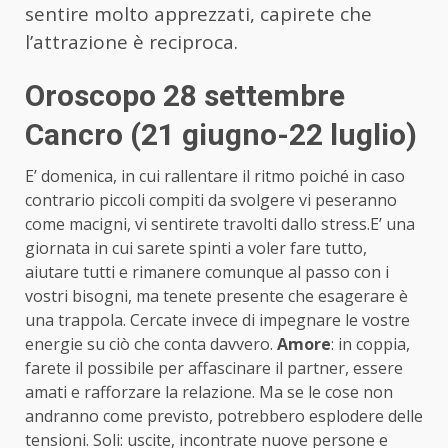
sentire molto apprezzati, capirete che
l’attrazione è reciproca.
Oroscopo 28 settembre
Cancro (21 giugno-22 luglio)
E’ domenica, in cui rallentare il ritmo poiché in caso
contrario piccoli compiti da svolgere vi peseranno
come macigni, vi sentirete travolti dallo stress.E’ una
giornata in cui sarete spinti a voler fare tutto,
aiutare tutti e rimanere comunque al passo con i
vostri bisogni, ma tenete presente che esagerare è
una trappola. Cercate invece di impegnare le vostre
energie su ciò che conta davvero.
Amore
: in coppia,
farete il possibile per affascinare il partner, essere
amati e rafforzare la relazione. Ma se le cose non
andranno come previsto, potrebbero esplodere delle
tensioni. Soli: uscite, incontrate nuove persone e