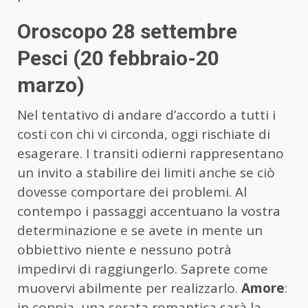
Oroscopo 28 settembre
Pesci (20 febbraio-20
marzo)
Nel tentativo di andare d’accordo a tutti i
costi con chi vi circonda, oggi rischiate di
esagerare. I transiti odierni rappresentano
un invito a stabilire dei limiti anche se ciò
dovesse comportare dei problemi. Al
contempo i passaggi accentuano la vostra
determinazione e se avete in mente un
obbiettivo niente e nessuno potrà
impedirvi di raggiungerlo. Saprete come
muovervi abilmente per realizzarlo.
Amore
:
in coppia, una serata romantica sarà la