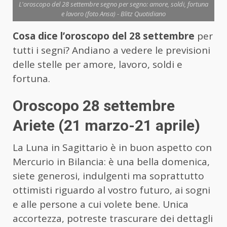
L'oroscopo del 28 settembre segno per segno: amore, soldi, fortuna
e lavoro (foto Ansa) - Blitz Quotidiano
Cosa dice l’oroscopo del 28 settembre
per
tutti i segni? Andiano a vedere le previsioni
delle stelle per amore, lavoro, soldi e
fortuna.
Oroscopo 28 settembre
Ariete (21 marzo-21 aprile)
La Luna in Sagittario è in buon aspetto con
Mercurio in Bilancia: è una bella domenica,
siete generosi, indulgenti ma soprattutto
ottimisti riguardo al vostro futuro, ai sogni
e alle persone a cui volete bene. Unica
accortezza, potreste trascurare dei dettagli