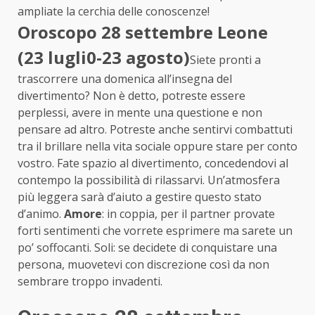
ampliate la cerchia delle conoscenze!
Oroscopo 28 settembre Leone
(23 lugli0-23 agosto)
Siete pronti a
trascorrere una domenica all’insegna del
divertimento? Non è detto, potreste essere
perplessi, avere in mente una questione e non
pensare ad altro. Potreste anche sentirvi combattuti
tra il brillare nella vita sociale oppure stare per conto
vostro. Fate spazio al divertimento, concedendovi al
contempo la possibilità di rilassarvi. Un’atmosfera
più leggera sarà d’aiuto a gestire questo stato
d’animo.
Amore
: in coppia, per il partner provate
forti sentimenti che vorrete esprimere ma sarete un
po’ soffocanti. Soli: se decidete di conquistare una
persona, muovetevi con discrezione così da non
sembrare troppo invadenti.