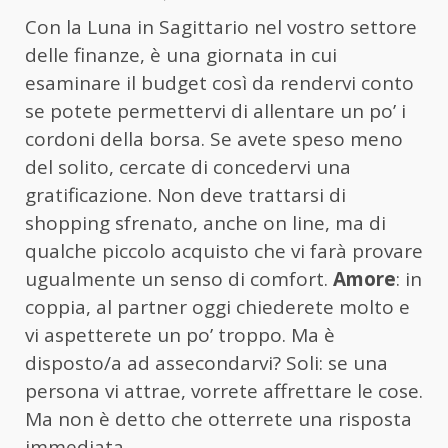
Con la Luna in Sagittario nel vostro settore
delle finanze, è una giornata in cui
esaminare il budget così da rendervi conto
se potete permettervi di allentare un po’ i
cordoni della borsa. Se avete speso meno
del solito, cercate di concedervi una
gratificazione. Non deve trattarsi di
shopping sfrenato, anche on line, ma di
qualche piccolo acquisto che vi farà provare
ugualmente un senso di comfort.
Amore
: in
coppia, al partner oggi chiederete molto e
vi aspetterete un po’ troppo. Ma è
disposto/a ad assecondarvi? Soli: se una
persona vi attrae, vorrete affrettare le cose.
Ma non è detto che otterrete una risposta
immediata.