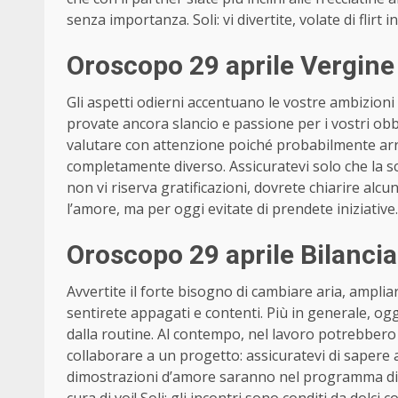
senza importanza. Soli: vi divertite, volate di flirt
Oroscopo 29 aprile Vergine
Gli aspetti odierni accentuano le vostre ambizioni
provate ancora slancio e passione per i vostri obb
valutare con attenzione poiché probabilmente arr
completamente diverso. Assicuratevi solo che la sc
non vi riserva gratificazioni, dovrete chiarire alcun
l’amore, ma per oggi evitate di prendete iniziative
Oroscopo 29 aprile Bilanci
Avvertite il forte bisogno di cambiare aria, ampliare 
sentirete appagati e contenti. Più in generale, o
dalla routine. Al contempo, nel lavoro potrebbero 
collaborare a un progetto: assicuratevi di sapere
dimostrazioni d’amore saranno nel programma di q