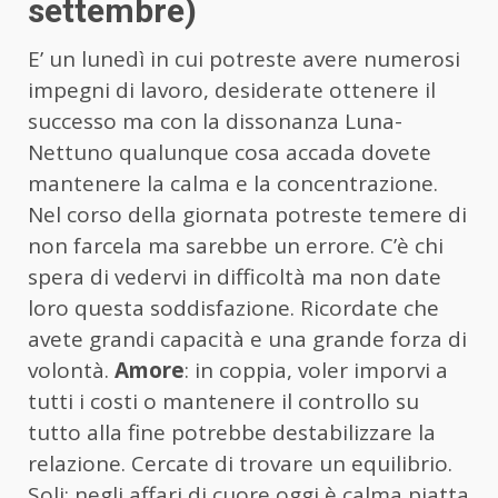
settembre)
E’ un lunedì in cui potreste avere numerosi
impegni di lavoro, desiderate ottenere il
successo ma con la dissonanza Luna-
Nettuno qualunque cosa accada dovete
mantenere la calma e la concentrazione.
Nel corso della giornata potreste temere di
non farcela ma sarebbe un errore. C’è chi
spera di vedervi in difficoltà ma non date
loro questa soddisfazione. Ricordate che
avete grandi capacità e una grande forza di
volontà.
Amore
: in coppia, voler imporvi a
tutti i costi o mantenere il controllo su
tutto alla fine potrebbe destabilizzare la
relazione. Cercate di trovare un equilibrio.
Soli: negli affari di cuore oggi è calma piatta