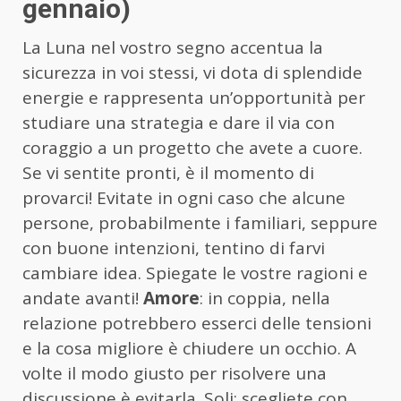
gennaio)
La Luna nel vostro segno accentua la
sicurezza in voi stessi, vi dota di splendide
energie e rappresenta un’opportunità per
studiare una strategia e dare il via con
coraggio a un progetto che avete a cuore.
Se vi sentite pronti, è il momento di
provarci! Evitate in ogni caso che alcune
persone, probabilmente i familiari, seppure
con buone intenzioni, tentino di farvi
cambiare idea. Spiegate le vostre ragioni e
andate avanti!
Amore
: in coppia, nella
relazione potrebbero esserci delle tensioni
e la cosa migliore è chiudere un occhio. A
volte il modo giusto per risolvere una
discussione è evitarla. Soli: scegliete con