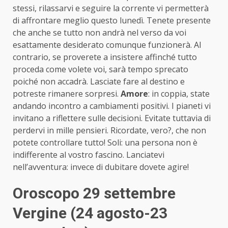
stessi, rilassarvi e seguire la corrente vi permetterà
di affrontare meglio questo lunedì. Tenete presente
che anche se tutto non andrà nel verso da voi
esattamente desiderato comunque funzionerà. Al
contrario, se proverete a insistere affinché tutto
proceda come volete voi, sarà tempo sprecato
poiché non accadrà. Lasciate fare al destino e
potreste rimanere sorpresi.
Amore
: in coppia, state
andando incontro a cambiamenti positivi. I pianeti vi
invitano a riflettere sulle decisioni. Evitate tuttavia di
perdervi in mille pensieri. Ricordate, vero?, che non
potete controllare tutto! Soli: una persona non è
indifferente al vostro fascino. Lanciatevi
nell’avventura: invece di dubitare dovete agire!
Oroscopo 29 settembre
Vergine (24 agosto-23