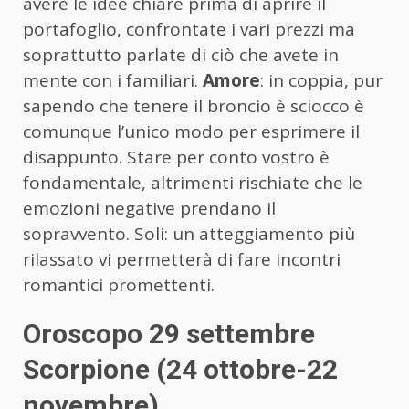
avere le idee chiare prima di aprire il
portafoglio, confrontate i vari prezzi ma
soprattutto parlate di ciò che avete in
mente con i familiari.
Amore
: in coppia, pur
sapendo che tenere il broncio è sciocco è
comunque l’unico modo per esprimere il
disappunto. Stare per conto vostro è
fondamentale, altrimenti rischiate che le
emozioni negative prendano il
sopravvento. Soli: un atteggiamento più
rilassato vi permetterà di fare incontri
romantici promettenti.
Oroscopo 29 settembre
Scorpione (24 ottobre-22
novembre)