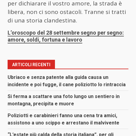
per dichiarare il vostro amore, la strada è
libera, non ci sono ostacoli. Tranne si tratti
di una storia clandestina.
L’oroscopo del 28 settembre segno per segno:
amore, soldi, fortuna e lavoro
ARTICOLI RECENTI
Ubriaco e senza patente alla guida causa un
incidente e poi fugge, il cane poliziotto lo rintraccia
Si ferma a scattare una foto lungo un sentiero in
montagna, precipita e muore
Poliziotti e carabinieri fanno una cena tra amici,
assistono a uno scippo e arrestano il malvivente
“L’estate più calda della storia italiana”, per gli