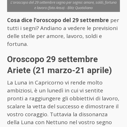
L'oroscopo del 29 settembre segno per segno: amore, soldi, fortuna
e lavoro (foto Ansa) - Blitz Quotidiano
Cosa dice l’oroscopo del 29 settembre
per
tutti i segni? Andiano a vedere le previsioni
delle stelle per amore, lavoro, soldi e
fortuna.
Oroscopo 29 settembre
Ariete (21 marzo-21 aprile)
La Luna in Capricorno vi rende molto
ambiziosi, è un lunedì in cui vi sentite
pronti a raggiungere gli obbiettivi di lavoro,
scalare la vetta del successo e dimostrare il
vostro coraggio. Tuttavia la dissonanza
della Luna con Nettuno nel vostro segno