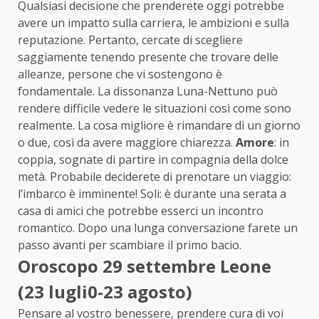
Qualsiasi decisione che prenderete oggi potrebbe
avere un impatto sulla carriera, le ambizioni e sulla
reputazione. Pertanto, cercate di scegliere
saggiamente tenendo presente che trovare delle
alleanze, persone che vi sostengono è
fondamentale. La dissonanza Luna-Nettuno può
rendere difficile vedere le situazioni così come sono
realmente. La cosa migliore è rimandare di un giorno
o due, così da avere maggiore chiarezza.
Amore
: in
coppia, sognate di partire in compagnia della dolce
metà. Probabile deciderete di prenotare un viaggio:
l’imbarco è imminente! Soli: è durante una serata a
casa di amici che potrebbe esserci un incontro
romantico. Dopo una lunga conversazione farete un
passo avanti per scambiare il primo bacio.
Oroscopo 29 settembre Leone
(23 lugli0-23 agosto)
Pensare al vostro benessere, prendere cura di voi