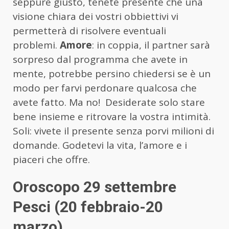
seppure giusto, tenete presente che una
visione chiara dei vostri obbiettivi vi
permetterà di risolvere eventuali
problemi.
Amore
: in coppia, il partner sarà
sorpreso dal programma che avete in
mente, potrebbe persino chiedersi se è un
modo per farvi perdonare qualcosa che
avete fatto. Ma no! Desiderate solo stare
bene insieme e ritrovare la vostra intimità.
Soli: vivete il presente senza porvi milioni di
domande. Godetevi la vita, l’amore e i
piaceri che offre.
Oroscopo 29 settembre
Pesci (20 febbraio-20
marzo)