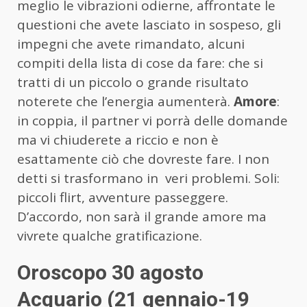
meglio le vibrazioni odierne, affrontate le
questioni che avete lasciato in sospeso, gli
impegni che avete rimandato, alcuni
compiti della lista di cose da fare: che si
tratti di un piccolo o grande risultato
noterete che l’energia aumenterà.
Amore
:
in coppia, il partner vi porrà delle domande
ma vi chiuderete a riccio e non è
esattamente ciò che dovreste fare. I non
detti si trasformano in veri problemi. Soli:
piccoli flirt, avventure passeggere.
D’accordo, non sarà il grande amore ma
vivrete qualche gratificazione.
Oroscopo 30 agosto
Acquario (21 gennaio-19