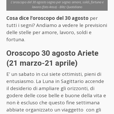
L'oroscopo del 30 agosto segno per segno: amore, soldi, fortuna e
lavoro (foto Ansa) - Blitz Quotidiano
Cosa dice l’oroscopo del 30 agosto
per
tutti i segni? Andiamo a vedere le previsioni
delle stelle per amore, lavoro, soldi e
fortuna.
Oroscopo 30 agosto Ariete
(21 marzo-21 aprile)
E’ un sabato in cui siete ottimisti, pieni di
entusiasmo. La Luna in Sagittario accende
il desiderio di ampliare gli orizzonti, di
godere delle cose belle e buone della vita e
non è escluso che questo fine settimana
abbiate organizzato un viaggetto con gli