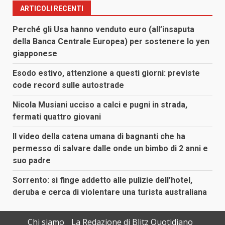
ARTICOLI RECENTI
Perché gli Usa hanno venduto euro (all’insaputa
della Banca Centrale Europea) per sostenere lo yen
giapponese
Esodo estivo, attenzione a questi giorni: previste
code record sulle autostrade
Nicola Musiani ucciso a calci e pugni in strada,
fermati quattro giovani
Il video della catena umana di bagnanti che ha
permesso di salvare dalle onde un bimbo di 2 anni e
suo padre
Sorrento: si finge addetto alle pulizie dell’hotel,
deruba e cerca di violentare una turista australiana
Chi siamo
La Redazione di Blitz Quotidiano