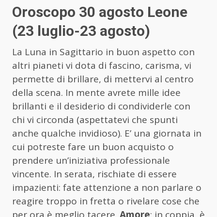
Oroscopo 30 agosto Leone
(23 luglio-23 agosto)
La Luna in Sagittario in buon aspetto con
altri pianeti vi dota di fascino, carisma, vi
permette di brillare, di mettervi al centro
della scena. In mente avrete mille idee
brillanti e il desiderio di condividerle con
chi vi circonda (aspettatevi che spunti
anche qualche invidioso). E’ una giornata in
cui potreste fare un buon acquisto o
prendere un’iniziativa professionale
vincente. In serata, rischiate di essere
impazienti: fate attenzione a non parlare o
reagire troppo in fretta o rivelare cose che
per ora è meglio tacere.
Amore
: in coppia, è