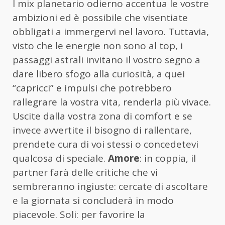
l mix planetario odierno accentua le vostre
ambizioni ed è possibile che visentiate
obbligati a immergervi nel lavoro. Tuttavia,
visto che le energie non sono al top, i
passaggi astrali invitano il vostro segno a
dare libero sfogo alla curiosità, a quei
“capricci” e impulsi che potrebbero
rallegrare la vostra vita, renderla più vivace.
Uscite dalla vostra zona di comfort e se
invece avvertite il bisogno di rallentare,
prendete cura di voi stessi o concedetevi
qualcosa di speciale.
Amore
: in coppia, il
partner farà delle critiche che vi
sembreranno ingiuste: cercate di ascoltare
e la giornata si concluderà in modo
piacevole. Soli: per favorire la