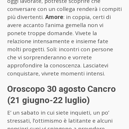
oggi lavorate, potreste scoprire che
conversare con un collega renderà i compiti
più divertenti.
Amore
: in coppia, certi di
avere accanto l’anima gemella non vi
ponete troppe domande. Vivete la
relazione intensamente e insieme fate
molti progetti. Soli: incontri con persone
che vi sorprenderanno e vorrete
approfondire la conoscenza. Lasciatevi
conquistare, vivrete momenti intensi.
Oroscopo 30 agosto Cancro
(21 giugno-22 luglio)
E’ un sabato in cui siete inquieti, un po’
stressati, l’ottimismo è latitante e alcuni
pensieri cupi vi spingono a prevedere