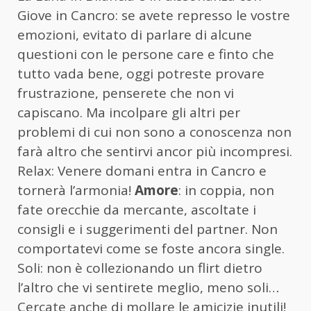
Giove in Cancro: se avete represso le vostre
emozioni, evitato di parlare di alcune
questioni con le persone care e finto che
tutto vada bene, oggi potreste provare
frustrazione, penserete che non vi
capiscano. Ma incolpare gli altri per
problemi di cui non sono a conoscenza non
farà altro che sentirvi ancor più incompresi.
Relax: Venere domani entra in Cancro e
tornerà l’armonia!
Amore
: in coppia, non
fate orecchie da mercante, ascoltate i
consigli e i suggerimenti del partner. Non
comportatevi come se foste ancora single.
Soli: non è collezionando un flirt dietro
l’altro che vi sentirete meglio, meno soli…
Cercate anche di mollare le amicizie inutili!