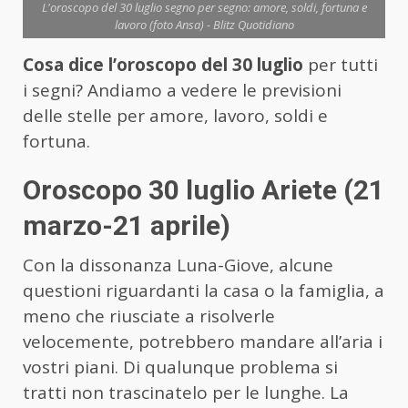
L'oroscopo del 30 luglio segno per segno: amore, soldi, fortuna e
lavoro (foto Ansa) - Blitz Quotidiano
Cosa dice l’oroscopo del 30 luglio
per tutti
i segni? Andiamo a vedere le previsioni
delle stelle per amore, lavoro, soldi e
fortuna.
Oroscopo 30 luglio Ariete (21
marzo-21 aprile)
Con la dissonanza Luna-Giove, alcune
questioni riguardanti la casa o la famiglia, a
meno che riusciate a risolverle
velocemente, potrebbero mandare all’aria i
vostri piani. Di qualunque problema si
tratti non trascinatelo per le lunghe. La