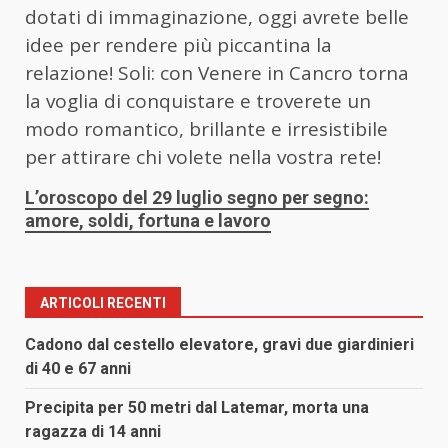
dotati di immaginazione, oggi avrete belle
idee per rendere più piccantina la
relazione! Soli: con Venere in Cancro torna
la voglia di conquistare e troverete un
modo romantico, brillante e irresistibile
per attirare chi volete nella vostra rete!
L’oroscopo del 29 luglio segno per segno:
amore, soldi, fortuna e lavoro
ARTICOLI RECENTI
Cadono dal cestello elevatore, gravi due giardinieri
di 40 e 67 anni
Precipita per 50 metri dal Latemar, morta una
ragazza di 14 anni