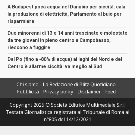
A Budapest poca acqua nel Danubio per siccità: cala
la produzione di elettricità, Parlamento al buio per
risparmiare
Due minorenni di 13 e 14 anni trascinate e molestate
da tre giovani in pieno centro a Campobasso,
riescono a fuggire
Dal Po (fino a -80% di acqua) ai laghi del Nord e del
Centro è allarme siccità: va meglio al Sud
Chi siamo
La Redazione di Blitz Quotidiano
Pubblicità
Privacy policy
Disclaimer
Feed
Copyright 2025 © Società Editrice Multimediale S.r.l.
Testata Giornalistica registrata al Tribunale di Roma al
n°805 del 14/12/2021