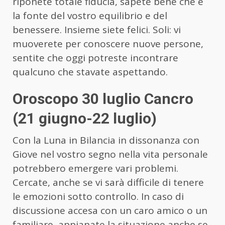
riponete totale fiducia, sapete bene che è
la fonte del vostro equilibrio e del
benessere. Insieme siete felici. Soli: vi
muoverete per conoscere nuove persone,
sentite che oggi potreste incontrare
qualcuno che stavate aspettando.
Oroscopo 30 luglio Cancro
(21 giugno-22 luglio)
Con la Luna in Bilancia in dissonanza con
Giove nel vostro segno nella vita personale
potrebbero emergere vari problemi.
Cercate, anche se vi sarà difficile di tenere
le emozioni sotto controllo. In caso di
discussione accesa con un caro amico o un
familiare, appianate la situazione anche se