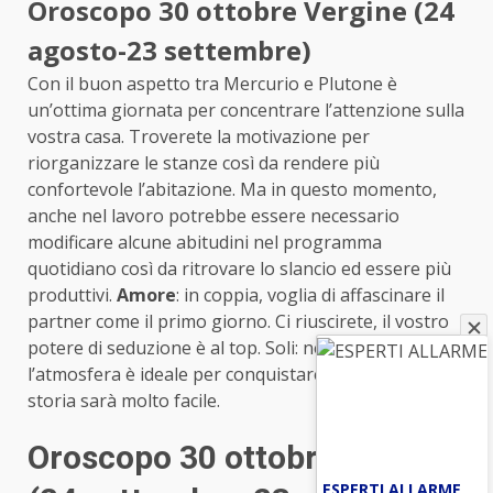
Oroscopo 30 ottobre Vergine (24
agosto-23 settembre)
Con il buon aspetto tra Mercurio e Plutone è
un’ottima giornata per concentrare l’attenzione sulla
vostra casa. Troverete la motivazione per
riorganizzare le stanze così da rendere più
confortevole l’abitazione. Ma in questo momento,
anche nel lavoro potrebbe essere necessario
modificare alcune abitudini nel programma
quotidiano così da ritrovare lo slancio ed essere più
produttivi.
Amore
: in coppia, voglia di affascinare il
partner come il primo giorno. Ci riuscirete, il vostro
potere di seduzione è al top. Soli: negli affari di cuore
l’atmosfera è ideale per conquistare: dare il via a una
storia sarà molto facile.
Oroscopo 30 ottobre Bilancia
ESPERTI ALLARME