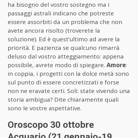
ha bisogno del vostro sostegno ma i
passaggi astrali indicano che potreste
essere assorbiti da un problema che non
avete ancora risolto (troverete la
soluzione). Ed è quest’ultimo ad avere la
priorità. E pazienza se qualcuno rimarrà
deluso dal vostro atteggiamento: appena
possibile, avrete modo di spiegare.
Amore
:
in coppia, i progetti con la dolce metà sono
sul punto di essere concretizzati e forse
non ne eravate certi. Soli: state vivendo una
storia ambigua? Dite chiaramente quali
sono le vostre aspettative.
Oroscopo 30 ottobre
Acquario (21 gennaio-19