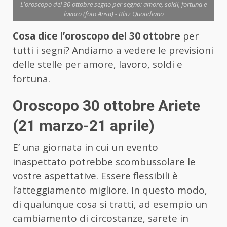
L'oroscopo del 30 ottobre segno per segno: amore, soldi, fortuna e
lavoro (foto Ansa) - Blitz Quotidiano
Cosa dice l’oroscopo del 30 ottobre
per
tutti i segni? Andiamo a vedere le previsioni
delle stelle per amore, lavoro, soldi e
fortuna.
Oroscopo 30 ottobre Ariete
(21 marzo-21 aprile)
E’ una giornata in cui un evento
inaspettato potrebbe scombussolare le
vostre aspettative. Essere flessibili è
l’atteggiamento migliore. In questo modo,
di qualunque cosa si tratti, ad esempio un
cambiamento di circostanze, sarete in