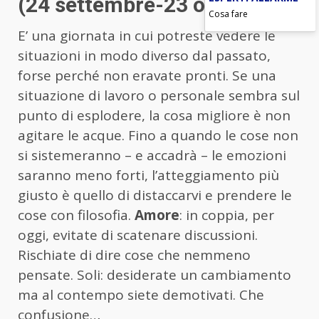
(24 settembre-23 ottobre)
Cosa fare
E’ una giornata in cui potreste vedere le
situazioni in modo diverso dal passato,
forse perché non eravate pronti. Se una
situazione di lavoro o personale sembra sul
punto di esplodere, la cosa migliore è non
agitare le acque. Fino a quando le cose non
si sistemeranno – e accadrà – le emozioni
saranno meno forti, l’atteggiamento più
giusto è quello di distaccarvi e prendere le
cose con filosofia.
Amore
: in coppia, per
oggi, evitate di scatenare discussioni.
Rischiate di dire cose che nemmeno
pensate. Soli: desiderate un cambiamento
ma al contempo siete demotivati. Che
confusione…