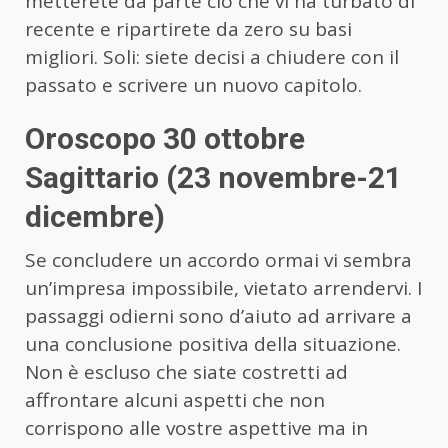
metterete da parte ciò che vi ha turbato di
recente e ripartirete da zero su basi
migliori. Soli: siete decisi a chiudere con il
passato e scrivere un nuovo capitolo.
Oroscopo 30 ottobre
Sagittario (23 novembre-21
dicembre)
Se concludere un accordo ormai vi sembra
un’impresa impossibile, vietato arrendervi. I
passaggi odierni sono d’aiuto ad arrivare a
una conclusione positiva della situazione.
Non è escluso che siate costretti ad
affrontare alcuni aspetti che non
corrispono alle vostre aspettive ma in