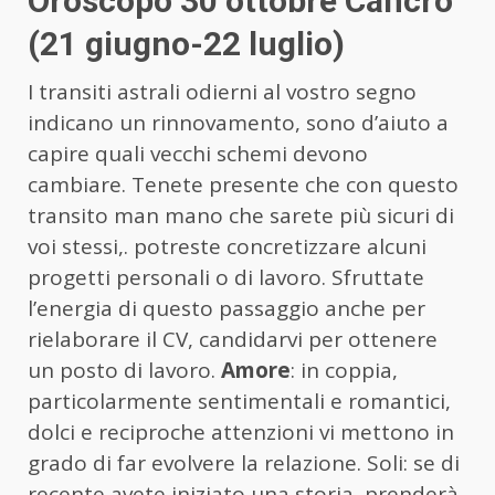
Oroscopo 30 ottobre Cancro
(21 giugno-22 luglio)
I transiti astrali odierni al vostro segno
indicano un rinnovamento, sono d’aiuto a
capire quali vecchi schemi devono
cambiare. Tenete presente che con questo
transito man mano che sarete più sicuri di
voi stessi,. potreste concretizzare alcuni
progetti personali o di lavoro. Sfruttate
l’energia di questo passaggio anche per
rielaborare il CV, candidarvi per ottenere
un posto di lavoro.
Amore
: in coppia,
particolarmente sentimentali e romantici,
dolci e reciproche attenzioni vi mettono in
grado di far evolvere la relazione. Soli: se di
recente avete iniziato una storia, prenderà