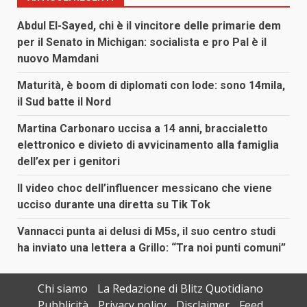
Abdul El-Sayed, chi è il vincitore delle primarie dem
per il Senato in Michigan: socialista e pro Pal è il
nuovo Mamdani
Maturità, è boom di diplomati con lode: sono 14mila,
il Sud batte il Nord
Martina Carbonaro uccisa a 14 anni, braccialetto
elettronico e divieto di avvicinamento alla famiglia
dell’ex per i genitori
Il video choc dell’influencer messicano che viene
ucciso durante una diretta su Tik Tok
Vannacci punta ai delusi di M5s, il suo centro studi
ha inviato una lettera a Grillo: “Tra noi punti comuni”
Chi siamo
La Redazione di Blitz Quotidiano
Pubblicità
Privacy policy
Disclaimer
Feed