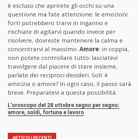
è escluso che aprirete gli occhi su una
questione ma fate attenzione: le emozioni
forti potrebbero trarvi in inganno e
rischiate di agitarvi quando invece per
risolvere, dovreste mantenere la calma e
concentrarvi al massimo.
Amore
: in coppia,
non potete controllare tutto: lasciatevi
travolgere dal piacere di stare insieme,
parlate dei reciproci desideri. Soli: è
amicizia o amore? In ogni caso, il passo sarà
breve. Preparatevi a questa possibilità.
L’oroscopo del 28 ottobre segno per segno:
amore, soldi, fortuna e lavoro
ARTICOLI RECENTI