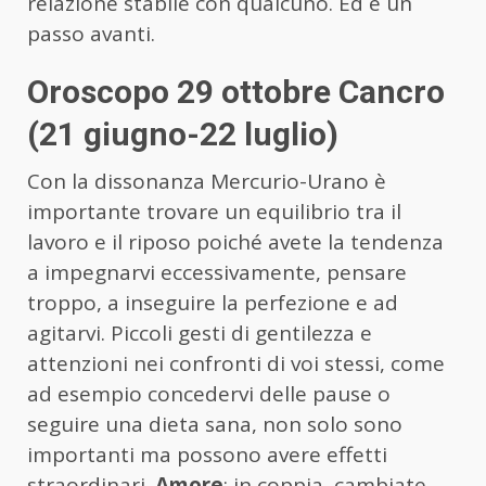
relazione stabile con qualcuno. Ed è un
passo avanti.
Oroscopo 29 ottobre Cancro
(21 giugno-22 luglio)
Con la dissonanza Mercurio-Urano è
importante trovare un equilibrio tra il
lavoro e il riposo poiché avete la tendenza
a impegnarvi eccessivamente, pensare
troppo, a inseguire la perfezione e ad
agitarvi. Piccoli gesti di gentilezza e
attenzioni nei confronti di voi stessi, come
ad esempio concedervi delle pause o
seguire una dieta sana, non solo sono
importanti ma possono avere effetti
straordinari.
Amore
: in coppia, cambiate