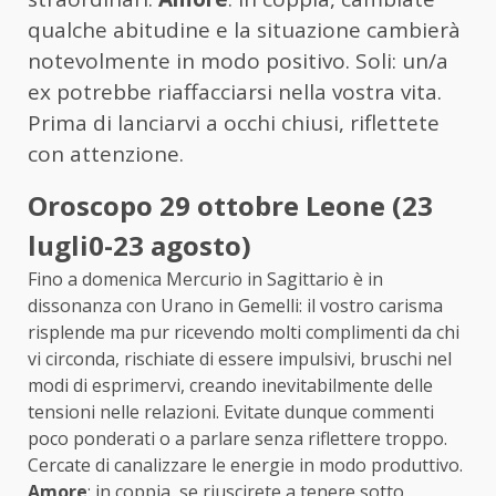
qualche abitudine e la situazione cambierà
notevolmente in modo positivo. Soli: un/a
ex potrebbe riaffacciarsi nella vostra vita.
Prima di lanciarvi a occhi chiusi, riflettete
con attenzione.
Oroscopo 29 ottobre Leone (23
lugli0-23 agosto)
Fino a domenica Mercurio in Sagittario è in
dissonanza con Urano in Gemelli: il vostro carisma
risplende ma pur ricevendo molti complimenti da chi
vi circonda, rischiate di essere impulsivi, bruschi nel
modi di esprimervi, creando inevitabilmente delle
tensioni nelle relazioni. Evitate dunque commenti
poco ponderati o a parlare senza riflettere troppo.
Cercate di canalizzare le energie in modo produttivo.
Amore
: in coppia, se riuscirete a tenere sotto