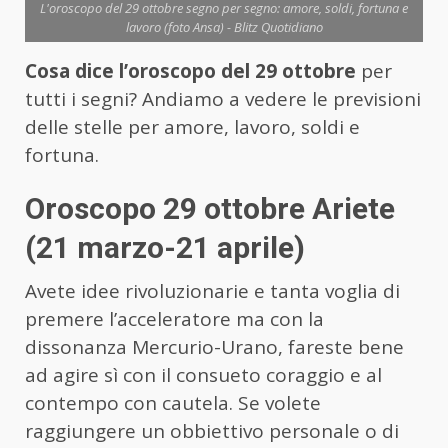
L'oroscopo del 29 ottobre segno per segno: amore, soldi, fortuna e
lavoro (foto Ansa) - Blitz Quotidiano
Cosa dice l’oroscopo del 29 ottobre
per
tutti i segni? Andiamo a vedere le previsioni
delle stelle per amore, lavoro, soldi e
fortuna.
Oroscopo 29 ottobre Ariete
(21 marzo-21 aprile)
Avete idee rivoluzionarie e tanta voglia di
premere l’acceleratore ma con la
dissonanza Mercurio-Urano, fareste bene
ad agire sì con il consueto coraggio e al
contempo con cautela. Se volete
raggiungere un obbiettivo personale o di