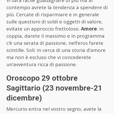
Vi sarà facile guadagnare di più ma al
contempo avrete la tendenza a spendere di
più. Cercate di risparmiare e in generale
sulle questioni di soldi e oggetti di valore,
evitate un approccio frettoloso.
Amore
: in
coppia, darete il massimo e in programma
c’è una serata di passione, nell’eros farete
scintille. Soli: in cerca di una storia d’amore
ma non è escluso che vi concederete
un’avventura ricca di passione.
Oroscopo 29 ottobre
Sagittario (23 novembre-21
dicembre)
Mercurio entra nel vostro segno, avete la