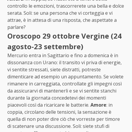
controllo le emozioni, trascorrerete una bella e dolce
serata. Soli: se una persona che vi corteggia e vi
attrae, è in attesa di una risposta, che aspettate a
parlare?
Oroscopo 29 ottobre Vergine (24
agosto-23 settembre)
Mercurio entra in Sagittario e fino a domenica è in
dissonanza con Urano: il transito vi priva di energie,
vi sentite stressati, siete distratti, potreste
dimenticare ad esempio un appuntamento. Se volete
rimanere in carreggiata, controllate gli impegni così
da assicurarvi di mantenerli e se vi sentite stanchi
durante la giornata concedetevi dei momenti
piacevoli così da ricaricare le batterie.
Amore
: in
coppia, circolano delle tensioni, la sensazione è
quella di non poter dire ciò che vorreste per timore
di scatenare una discussione. Soli: siete stufi di