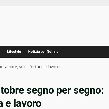
Lifestyle
Notizia per Notizia
o: amore, soldi, fortuna e lavoro
ttobre segno per segno:
a e lavoro