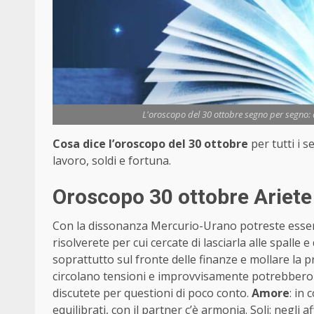
L'oroscopo del 30 ottobre segno per segno: a
Cosa dice l’oroscopo del 30 ottobre
per tutti i 
lavoro, soldi e fortuna.
Oroscopo 30 ottobre Ariete
Con la dissonanza Mercurio-Urano potreste essere
risolverete per cui cercate di lasciarla alle spalle 
soprattutto sul fronte delle finanze e mollare la 
circolano tensioni e improvvisamente potrebbero sca
discutete per questioni di poco conto.
Amore
: in
equilibrati, con il partner c’è armonia. Soli: negli 