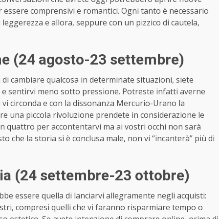
per essere comprensivi e romantici. Ogni tanto è necessario
i leggerezza e allora, seppure con un pizzico di cautela,
ne (24 agosto-23 settembre)
di cambiare qualcosa in determinate situazioni, siete
e sentirvi meno sotto pressione. Potreste infatti averne
i vi circonda e con la dissonanza Mercurio-Urano la
nare una piccola rivoluzione prendete in considerazione le
rà in quattro per accontentarvi ma ai vostri occhi non sarà
to che la storia si è conclusa male, non vi “incanterà” più di
ia (24 settembre-23 ottobre)
bbe essere quella di lanciarvi allegramente negli acquisti:
ostri, compresi quelli che vi faranno risparmiare tempo o