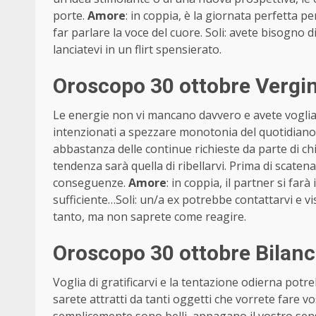
porte.
Amore
: in coppia, è la giornata perfetta 
far parlare la voce del cuore. Soli: avete bisogno d
lanciatevi in un flirt spensierato.
Oroscopo 30 ottobre Vergi
Le energie non vi mancano davvero e avete voglia 
intenzionati a spezzare monotonia del quotidiano 
abbastanza delle continue richieste da parte di ch
tendenza sarà quella di ribellarvi. Prima di scate
conseguenze.
Amore
: in coppia, il partner si fa
sufficiente…Soli: un/a ex potrebbe contattarvi e vis
tanto, ma non saprete come reagire.
Oroscopo 30 ottobre Bilanc
Voglia di gratificarvi e la tentazione odierna potre
sarete attratti da tanti oggetti che vorrete fare v