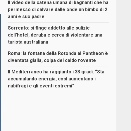
Il video della catena umana di bagnanti che ha
permesso di salvare dalle onde un bimbo di 2
anni e suo padre
Sorrento: si finge addetto alle pulizie
dell’hotel, deruba e cerca di violentare una
turista australiana
Roma: la fontana della Rotonda al Pantheon è
diventata gialla, colpa del caldo rovente
Il Mediterraneo ha raggiunto i 33 gradi: “Sta
accumulando energia, così aumentano i
nubifragi e gli eventi estremi”