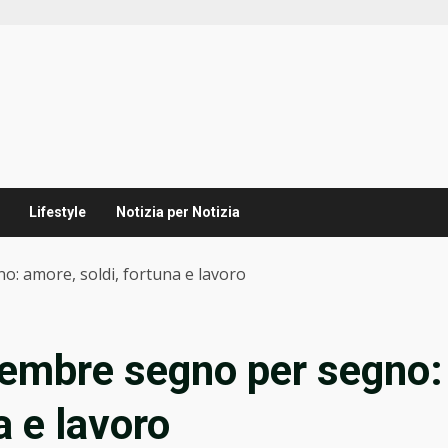
Lifestyle
Notizia per Notizia
o: amore, soldi, fortuna e lavoro
cembre segno per segno:
a e lavoro