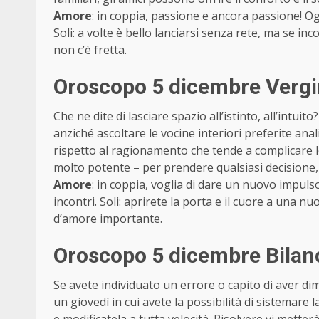
Amore
: in coppia, passione e ancora passione! O
Soli: a volte è bello lanciarsi senza rete, ma se in
non c’è fretta.
Oroscopo 5 dicembre Vergi
Che ne dite di lasciare spazio all’istinto, all’int
anziché ascoltare le vocine interiori preferite ana
rispetto al ragionamento che tende a complicare le s
molto potente – per prendere qualsiasi decisione, 
Amore
: in coppia, voglia di dare un nuovo impulso
incontri. Soli: aprirete la porta e il cuore a una nuo
d’amore importante.
Oroscopo 5 dicembre Bilanc
Se avete individuato un errore o capito di aver di
un giovedì in cui avete la possibilità di sistemare