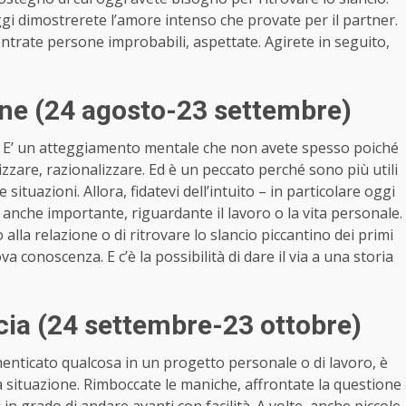
ggi dimostrerete l’amore intenso che provate per il partner.
contrate persone improbabili, aspettate. Agirete in seguito,
ne (24 agosto-23 settembre)
uito? E’ un atteggiamento mentale che non avete spesso poiché
lizzare, razionalizzare. Ed è un peccato perché sono più utili
ituazioni. Allora, fidatevi dell’intuito – in particolare oggi
anche importante, riguardante il lavoro o la vita personale.
 alla relazione o di ritrovare lo slancio piccantino dei primi
va conoscenza. E c’è la possibilità di dare il via a una storia
ia (24 settembre-23 ottobre)
menticato qualcosa in un progetto personale o di lavoro, è
 la situazione. Rimboccate le maniche, affrontate la questione