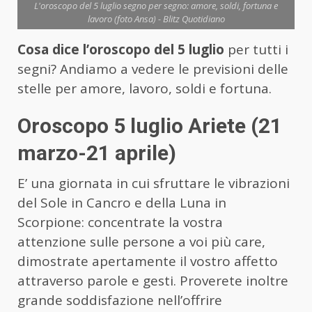
L'oroscopo del 5 luglio segno per segno: amore, soldi, fortuna e
lavoro (foto Ansa) - Blitz Quotidiano
Cosa dice l’oroscopo del 5 luglio
per tutti i
segni? Andiamo a vedere le previsioni delle
stelle per amore, lavoro, soldi e fortuna.
Oroscopo 5 luglio Ariete (21
marzo-21 aprile)
E’ una giornata in cui sfruttare le vibrazioni
del Sole in Cancro e della Luna in
Scorpione: concentrate la vostra
attenzione sulle persone a voi più care,
dimostrate apertamente il vostro affetto
attraverso parole e gesti. Proverete inoltre
grande soddisfazione nell’offrire