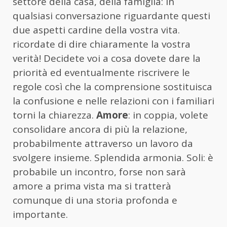
settore della casa, della famiglia: in
qualsiasi conversazione riguardante questi
due aspetti cardine della vostra vita.
ricordate di dire chiaramente la vostra
verità! Decidete voi a cosa dovete dare la
priorità ed eventualmente riscrivere le
regole così che la comprensione sostituisca
la confusione e nelle relazioni con i familiari
torni la chiarezza.
Amore
: in coppia, volete
consolidare ancora di più la relazione,
probabilmente attraverso un lavoro da
svolgere insieme. Splendida armonia. Soli: è
probabile un incontro, forse non sarà
amore a prima vista ma si tratterà
comunque di una storia profonda e
importante.