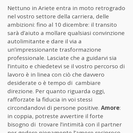
Nettuno in Ariete entra in moto retrogrado
nel vostro settore della carriera, delle
ambizioni: fino al 10 dicembre: il transito
sarà d’aiuto a mollare qualsiasi convinzione
autolimitante e dare il via a
un’impressionante trasformazione
professionale. Lasciate che a guidarvi sia
l’intuito e chiedetevi se il vostro percorso di
lavoro è in linea con ciò che davvero
desiderate o è tempo di cambiare
direzione. Per quanto riguarda oggi,
rafforzate la fiducia in voi stessi
circondandovi di persone positive.
Amore
:
in coppia, potreste avvertire il forte
bisogno di trovare l’intimità con il partner
per godere pienamente l’amore reciproco.