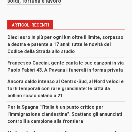
soldi, fortuna e lavoro
ARTICOLI RECENTI
Dieci euro in più per ogni km oltre il limite, sorpasso
a destra e patente a 17 anni: tutte le novità del
Codice della Strada allo studio
Francesco Guccini, gente canta le sue canzoni in via
Paolo Fabbri 43. A Pavana i funerali in forma privata
Ancora caldo intenso al Centro-Sud, al Nord veloci e
forti temporali con rare grandinate: le città da
bollino rosso calano a 21
Per la Spagna “l’Italia è un punto critico per
l’immigrazione clandestina”. Scattano gli annunciati
controlli a campione alla frontiera