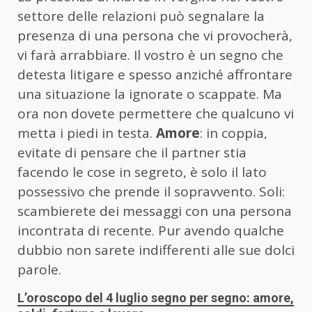
settore delle relazioni può segnalare la
presenza di una persona che vi provocherà,
vi farà arrabbiare. Il vostro è un segno che
detesta litigare e spesso anziché affrontare
una situazione la ignorate o scappate. Ma
ora non dovete permettere che qualcuno vi
metta i piedi in testa.
Amore
: in coppia,
evitate di pensare che il partner stia
facendo le cose in segreto, è solo il lato
possessivo che prende il sopravvento. Soli:
scambierete dei messaggi con una persona
incontrata di recente. Pur avendo qualche
dubbio non sarete indifferenti alle sue dolci
parole.
L’oroscopo del 4 luglio segno per segno: amore,