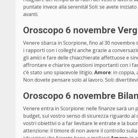
puntate invece alla serenità! Soli: se avete iniziato
avanti.
Oroscopo 6 novembre Vergi
Venere sbarca in Scorpione, fino al 30 novembre s
i rapporti con i colleghi anche grazie a conversazi
gli amici e fare delle chiacchierate affettuose e s
affrontare e chiarire questioni importanti con i fa
c’è stato uno spiacevole litigio.
Amore
: in coppia,
Non dovete pensare solo al lavoro. Soli: divertitevi 
Oroscopo 6 novembre Bilan
Venere entra in Scorpione: nelle finanze sarà un pe
budget, sul vostro senso di sicurezza riguardo al
vostri obiettivi o a far lievitare le entrate e la buo
attenzione: il timore di non avere il controllo sul