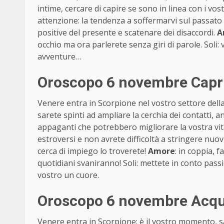
intime, cercare di capire se sono in linea con i vos
attenzione: la tendenza a soffermarvi sul passato
positive del presente e scatenare dei disaccordi.
A
occhio ma ora parlerete senza giri di parole. Soli:
avventure…
Oroscopo 6 novembre Capr
Venere entra in Scorpione nel vostro settore della
sarete spinti ad ampliare la cerchia dei contatti, a
appaganti che potrebbero migliorare la vostra vita
estroversi e non avrete difficoltà a stringere nuovi
cerca di impiego lo troverete!
Amore
: in coppia, f
quotidiani svaniranno! Soli: mettete in conto pass
vostro un cuore.
Oroscopo 6 novembre Acqua
Venere entra in Scorpione: è il vostro momento, sar